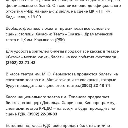
фестивальных событий. Он состоится еще до официального
открытия «Чир Чайаана»: 2 июля, на сцене ЦК и НТ им.
Кадышева, в 19.00
Вообще, фестиваль охватит практически все основные
сцены столицы Хакасии: Театр «Сказка», Драматический
театр и ЦК им. Кадышева (РДК).
Для удобства зрителей билеты продают все кассы: в театре
«Сказка» можно купить билеты на все события фестиваля.
(3902) 22-71-43
В кассе театра им. М.Ю. Лермонтова продаются билеты на
спектакли театра им. Маяковского и те спектакли, которые
будут проходить на сцене этого театра
.(3902) 22-48-74
Касса национального театра им. Топанова предлагает
билеты на концерт Дональда Харрисона, Кинопрограмму,
спектакли театра КРЕДО – на все, что будет проходить на
сцене РДК
. (3902) 22-38-83
Естественно, касса РДК также продает билеты эти кино-