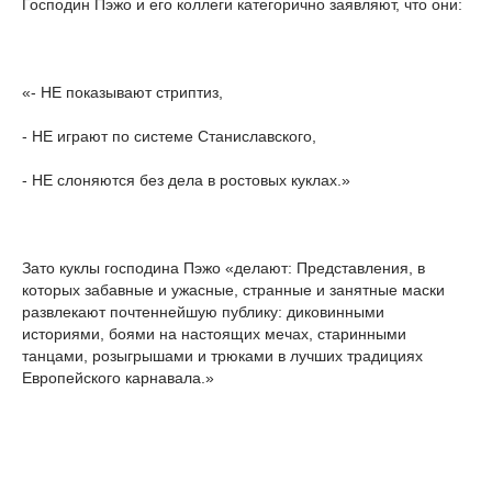
Господин Пэжо и его коллеги категорично заявляют, что они:
«- НЕ показывают стриптиз,
- НЕ играют по системе Станиславского,
- НЕ слоняются без дела в ростовых куклах.»
Зато куклы господина Пэжо «делают: Представления, в
которых забавные и ужасные, странные и занятные маски
развлекают почтеннейшую публику: диковинными
историями, боями на настоящих мечах, старинными
танцами, розыгрышами и трюками в лучших традициях
Европейского карнавала.»