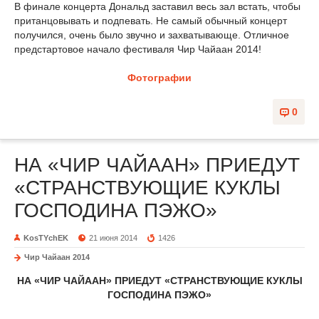
В финале концерта Дональд заставил весь зал встать, чтобы
пританцовывать и подпевать. Не самый обычный концерт
получился, очень было звучно и захватывающе. Отличное
предстартовое начало фестиваля Чир Чайаан 2014!
Фотографии
0
НА «ЧИР ЧАЙААН» ПРИЕДУТ
«СТРАНСТВУЮЩИЕ КУКЛЫ
ГОСПОДИНА ПЭЖО»
KosTYchEK
21 июня 2014
1426
Чир Чайаан 2014
НА «ЧИР ЧАЙААН» ПРИЕДУТ «СТРАНСТВУЮЩИЕ КУКЛЫ
ГОСПОДИНА ПЭЖО»