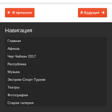
В прошлое
В будущее
Навигация
Главная
Афиша
Чир Чайаан 2017
Республика
Музыка
Экстрим-Спорт-Туризм
Театры
Фотографии
Старая галерея