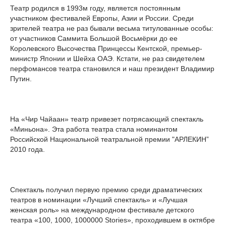
Театр родился в 1993м году, является постоянным
участником фестивалей Европы, Азии и России. Среди
зрителей театра не раз бывали весьма титулованные особы:
от участников Саммита Большой Восьмёрки до ее
Королевского Высочества Принцессы Кентской, премьер-
министр Японии и Шейха ОАЭ. Кстати, не раз свидетелем
перфомансов театра становился и наш президент Владимир
Путин.
На «Чир Чайаан» театр привезет потрясающий спектакль
«Миньона». Эта работа театра стала номинантом
Российской Национальной театральной премии "АРЛЕКИН”
2010 года.
Спектакль получил первую премию среди драматических
театров в номинации «Лучший спектакль» и «Лучшая
женская роль» на международном фестивале детского
театра «100, 1000, 1000000 Stories», проходившем в октябре