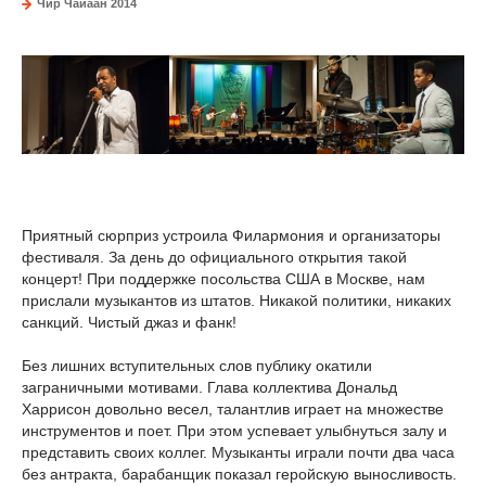
Чир Чайаан 2014
Приятный сюрприз устроила Филармония и организаторы
фестиваля. За день до официального открытия такой
концерт! При поддержке посольства США в Москве, нам
прислали музыкантов из штатов. Никакой политики, никаких
санкций. Чистый джаз и фанк!
Без лишних вступительных слов публику окатили
заграничными мотивами. Глава коллектива Дональд
Харрисон довольно весел, талантлив играет на множестве
инструментов и поет. При этом успевает улыбнуться залу и
представить своих коллег. Музыканты играли почти два часа
без антракта, барабанщик показал геройскую выносливость.