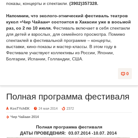
показы, концерты и спектакли.
(3902)357328.
Напомним, что эколого-этнический фестиваль театров
кукол «Чир Чайаан» состоится в Хакасии уже в восьмой
раз, со 2 по 10 июля.
Фестиваль включает в себя спектакли
для детей и взрослых, для семейного просмотра. Помимо
спектаклей в фестивальной программе – концерты,
выставки, кино-показы и мастер-классы. В этом году в
Фестивале участвуют коллективы из России, Японии,
Болгарии, Испании, Голландии, США.
0
Полная программа фестиваля
KosTYchEK
24 мая 2014
2372
Чир Чайаан 2014
Полная программа фестиваля
ДАТЫ ПРОВЕДЕНИЯ:
03.07.2014 -10.07. 2014