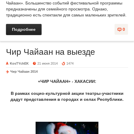
Чайаан». Большинство событий фестивальной программы
предназначены для семейного просмотра. Однако,
традиционно есть спектакли для самых маленьких зрителей.
Подробнее
0
Чир Чайаан на выезде
KosTYchEK
21 июня 2014
1474
Чир Чайаан 2014
«ЧИР ЧАЙААН» - ХАКАСИИ:
В рамках социо-культурной акции театры-участники
дадут представления в городах и селах Республики.