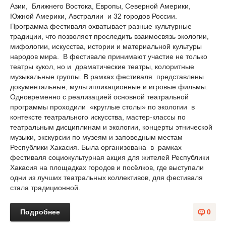
Азии, Ближнего Востока, Европы, Северной Америки,
Южной Америки, Австралии и 32 городов России.
Программа фестиваля охватывает разные культурные
традиции, что позволяет проследить взаимосвязь экологии,
мифологии, искусства, истории и материальной культуры
народов мира. В фестивале принимают участие не только
театры кукол, но и драматические театры, колоритные
музыкальные группы. В рамках фестиваля представлены
документальные, мультипликационные и игровые фильмы.
Одновременно с реализацией основной театральной
программы проходили «круглые столы» по экологии в
контексте театрального искусства, мастер-классы по
театральным дисциплинам и экологии, концерты этнической
музыки, экскурсии по музеям и заповедным местам
Республики Хакасия. Была организована в рамках
фестиваля социокультурная акция для жителей Республики
Хакасия на площадках городов и посёлков, где выступали
одни из лучших театральных коллективов, для фестиваля
стала традиционной.
Подробнее
0