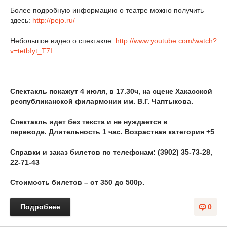
Более подробную информацию о театре можно получить
здесь:
http://pejo.ru/
Небольшое видео о спектакле:
http://www.youtube.com/watch?
v=tetbIyt_T7I
Спектакль покажут 4 июля, в 17.30ч, на сцене Хакасской
республиканской филармонии им. В.Г. Чаптыкова.
Спектакль идет без текста и не нуждается в
переводе.
Длительность 1 час. Возрастная категория +5
Справки и заказ билетов по телефонам: (3902) 35-73-28,
22-71-43
Стоимость билетов – от 350 до 500р.
Подробнее
0