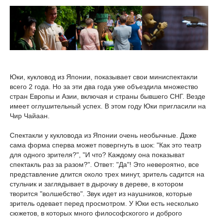
Юки, кукловод из Японии, показывает свои миниспектакли
всего 2 года. Но за эти два года уже объездила множество
стран Европы и Азии, включая и страны бывшего СНГ. Везде
имеет оглушительный успех. В этом году Юки пригласили на
Чир Чайаан.
Спектакли у кукловода из Японии очень необычные. Даже
сама форма сперва может повергнуть в шок: "Как это театр
для одного зрителя?", "И что? Каждому она показыват
спектакль раз за разом?". Ответ: "Да"! Это невероятно, все
представление длится около трех минут, зритель садится на
стульчик и заглядывает в дырочку в дереве, в котором
творится "волшебство". Звук идет из наушников, которые
зритель одевает перед просмотром. У Юки есть несколько
сюжетов, в которых много философскогого и доброго