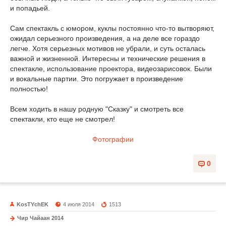
и попадьей.
Сам спектакль с юмором, куклы постоянно что-то вытворяют,
ожидал серьезного произведения, а на деле все гораздо
легче. Хотя серьезных мотивов не убрали, и суть осталась
важной и жизненной. Интересны и технические решения в
спектакле, использование проектора, видеозарисовок. Были
и вокальные партии. Это погружает в произведение
полностью!
Всем ходить в нашу родную "Сказку" и смотреть все
спектакли, кто еще не смотрел!
Фотографии
0
KosTYchEK
4 июля 2014
1513
Чир Чайаан 2014