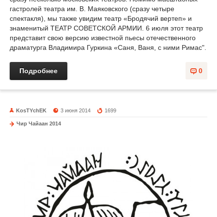
гастролей театра им. В. Маяковского (сразу четыре
спектакля), мы также увидим театр «Бродячий вертеп» и
знаменитый ТЕАТР СОВЕТСКОЙ АРМИИ. 6 июля этот театр
представит свою версию известной пьесы отечественного
драматурга Владимира Гуркина «Саня, Ваня, с ними Римас".
Подробнее
0
KosTYchEK
3 июня 2014
1699
Чир Чайаан 2014