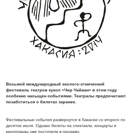
Восьмой международный эколого-этнический
фестиваль театров кукол «Чир Чайаан» в этом году
особенно насыщен событиями. Театралы предпочитают
позаботиться о билетах заранее.
Фестивальные события развернутся в Хакасии со второго по
десятое июля. Однако билеты на спектакли, концерты и
кинопоказы уже поступили в продажу.