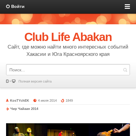
Войти
Club Life Abakan
Сайт, где можно найти много интересных событий
Хакасии и Юга Красноярского края
Полная версия сайта
KosTYchEK
4 июля 2014
1849
Чир Чайаан 2014