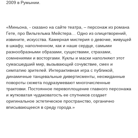
2009 в Румынии.
«Миньона, - сказано на сайте театра, – персонаж из романа
Гете, про Вильгельма Мейстера… Одно из олицетворений,
извините, искусства. Камерная мистерия о девочке, живущей
в шкафу, наполненном, как и наше сердце, самыми
разнообразными образами, существами, страхами,
сомнениями и восторгами. Куклы и маски наполняют этот
сумасшедший мир, вызывающий сочувствие, смех и
симпатию зрителей. Интерактивная игра с публикой,
динамичные танцевальные дивертисменты, неожиданные
повороты сюжета подразумевают многочисленные
трактовки. Постоянное перевоплощение главного персонажа
и жутковатая чудаковатость ее спутников создает
оригинальное эстетическое пространство, органично
вписывающееся в среду города.»