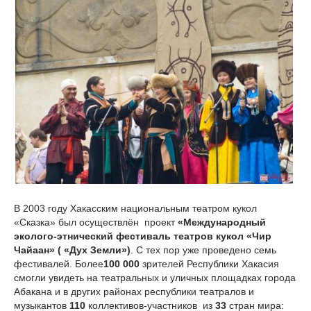
В 2003 году Хакасским национальным театром кукол
«Сказка» был осуществлён проект
«Международный
эколого-этнический фестиваль театров кукол «Чир
Чайаан» ( «Дух Земли»)
. С тех пор уже проведено семь
фестивалей. Более
100 000
зрителей Республики Хакасия
смогли увидеть на театральных и уличных площадках города
Абакана и в других районах республики театралов и
музыкантов
110
коллективов-участников из
33
стран мира: