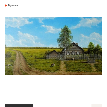
Музыка
Отчий дом