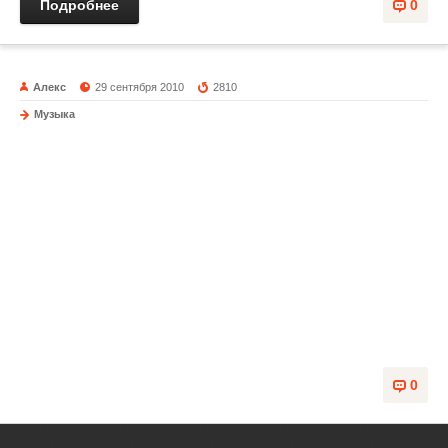
Подробнее
0
Алекс
29 сентября 2010
2810
Музыка
Песни о любви
0