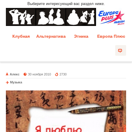
Выберите интересующий вас раздел ниже.
Клубная
Альтернатива
Этника
Европа Плюс
Алекс
30 ноября 2010
2730
Музыка