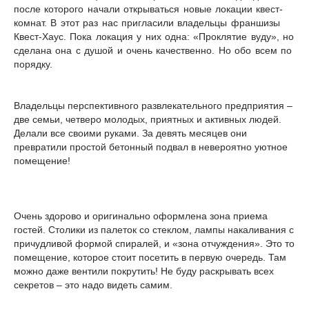
после которого начали открываться новые локации квест-
комнат. В этот раз нас пригласили владельцы франшизы
Квест-Хаус. Пока локация у них одна: «Проклятие вуду», но
сделана она с душой и очень качественно. Но обо всем по
порядку.
Владельцы перспективного развлекательного предприятия –
две семьи, четверо молодых, приятных и активных людей.
Делали все своими руками. За девять месяцев они
превратили простой бетонный подвал в невероятно уютное
помещение!
Очень здорово и оригинально оформлена зона приема
гостей. Столики из палеток со стеклом, лампы накаливания с
причудливой формой спиралей, и «зона отчуждения». Это то
помещение, которое стоит посетить в первую очередь. Там
можно даже вентили покрутить! Не буду раскрывать всех
секретов – это надо видеть самим.