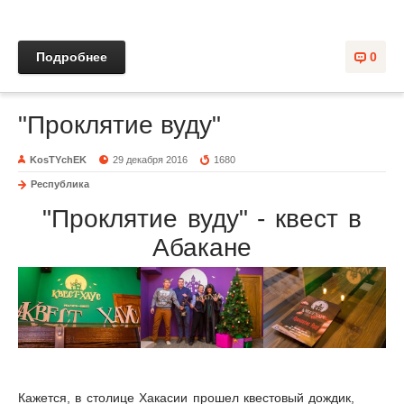
Подробнее
0
"Проклятие вуду"
KosTYchEK
29 декабря 2016
1680
Республика
"Проклятие вуду" - квест в
Абакане
Кажется, в столице Хакасии прошел квестовый дождик,