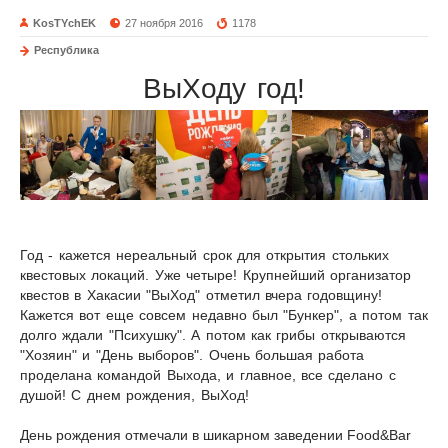
KosTYchEK
27 ноября 2016
1178
Республика
ВыХоду год!
Год - кажется нереальный срок для открытия стольких
квестовых локаций. Уже четыре! Крупнейший организатор
квестов в Хакасии "ВыХод" отметил вчера годовщину!
Кажется вот еще совсем недавно был "Бункер", а потом так
долго ждали "Психушку". А потом как грибы открываются
"Хозяин" и "День выборов". Очень большая работа
проделана командой Выхода, и главное, все сделано с
душой! С днем рождения, ВыХод!
День рождения отмечали в шикарном заведении Food&Bar