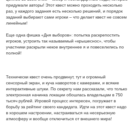
придумали авторы! Этот квест можно проходить несколько
раз, у каждого задания есть несколько решений, и порядок
заданий выбирают сами игроки – что делает квест не совсем
линейным!
Еще одна фишка «Дня выборов»: попытка раскрепостить
игроков, устроить так называемый «крышеснос», чтобы
участники раскрыли некое внутреннее я и повеселились по
полной!
Технически квест очень продвинут, тут и огромный
сенсорный экран, и куча наворотов с камерами, и всякие
интерактивные штуки. По секрету нам рассказали, что только
электронная начинка локации обошлась владельцам в 750
тысяч рублей. Игровой процесс интересен, погружает в
борьбу за рейтинг своего кандидата. Идти на этот квест надо
в хорошем настроении, настраиваться на несерьезную
атмосферу и вообще отключиться от внешнего мира!