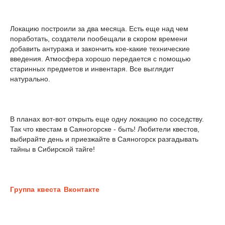
Локацию построили за два месяца. Есть еще над чем
поработать, создатели пообещали в скором времени
добавить антуража и закончить кое-какие технические
введения. Атмосфера хорошо передается с помощью
старинных предметов и инвентаря. Все выглядит
натурально.
В планах вот-вот открыть еще одну локацию по соседству.
Так что квестам в Саяногорске - быть! Любители квестов,
выбирайте день и приезжайте в Саяногорск разгадывать
тайны в Сибирской тайге!
Г
руппа квеста Вконтакте