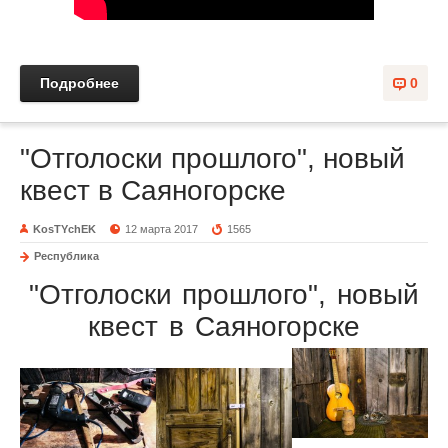
Подробнее
0
"Отголоски прошлого", новый
квест в Саяногорске
KosTYchEK
12 марта 2017
1565
Республика
"Отголоски прошлого", новый
квест в Саяногорске