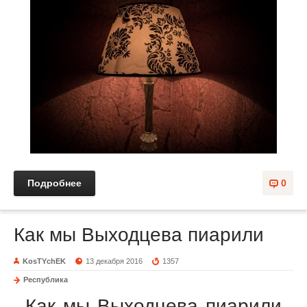
Подробнее
0
Как мы Выходцева пиарили
KosTYchEK
13 декабря 2016
1357
Республика
Как мы Выходцева пиарили