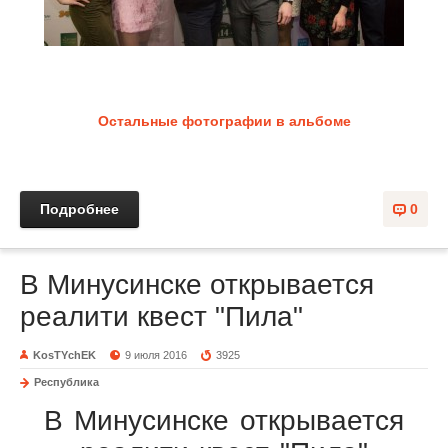
Остальные фотографии в альбоме
Подробнее
0
В Минусинске открывается
реалити квест "Пила"
KosTYchEK
9 июля 2016
3925
Республика
В Минусинске открывается