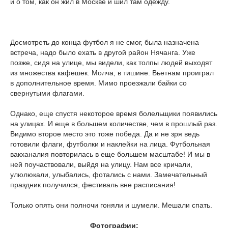
и о том, как он жил в Москве и шил там одежду.
Досмотреть до конца футбол я не смог, была назначена
встреча, надо было ехать в другой район Нячанга. Уже
позже, сидя на улице, мы видели, как толпы людей выходят
из множества кафешек. Молча, в тишине. Вьетнам проиграл
в дополнительное время. Мимо проезжали байки со
свернутыми флагами.
Однако, еще спустя некоторое время болельщики появились
на улицах. И еще в большем количестве, чем в прошлый раз.
Видимо второе место это тоже победа. Да и не зря ведь
готовили флаги, футболки и наклейки на лица. Футбольная
вакханалия повторилась в еще большем масштабе! И мы в
ней поучаствовали, выйдя на улицу. Нам все кричали,
улюлюкали, улыбались, фотались с нами. Замечательный
праздник получился, фестиваль вне расписания!
Только опять они полночи гоняли и шумели. Мешали спать.
Фотографии: