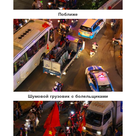
Поближе
Шумовой грузовик с болельщиками