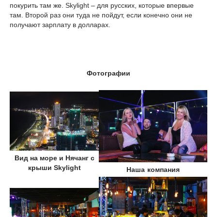
покурить там же. Skylight – для русских, которые впервые
там. Второй раз они туда не пойдут, если конечно они не
получают зарплату в долларах.
Фотографии
Вид на море и Нячанг с
крыши Skylight
Наша компания