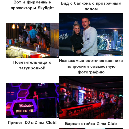
Вот и фирменные
Вид с балкона с прозрачным
прожекторы
Skylight
полом
Незнакомые соотечественники
Посетительница с
попросили совместную
татуировкой
фотографию
Привет, DJ в
Zima Club!
Барная стойка
Zima Club