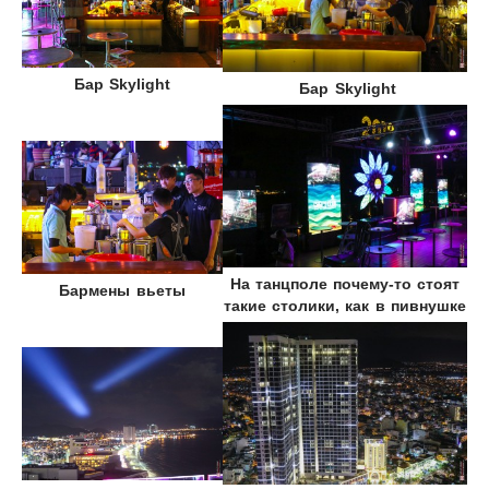
Бар
Skylight
Бар Skylight
На танцполе почему-то стоят
Бармены вьеты
такие столики, как в пивнушке