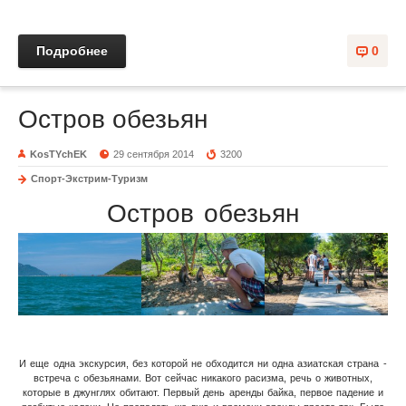
Подробнее
0
Остров обезьян
KosTYchEK
29 сентября 2014
3200
Спорт-Экстрим-Туризм
Остров обезьян
И еще одна экскурсия, без которой не обходится ни одна азиатская страна -
встреча с обезьянами. Вот сейчас никакого расизма, речь о животных,
которые в джунглях обитают. Первый день аренды байка, первое падение и