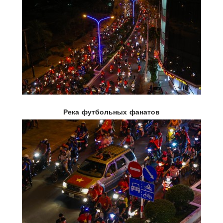
Река футбольных фанатов