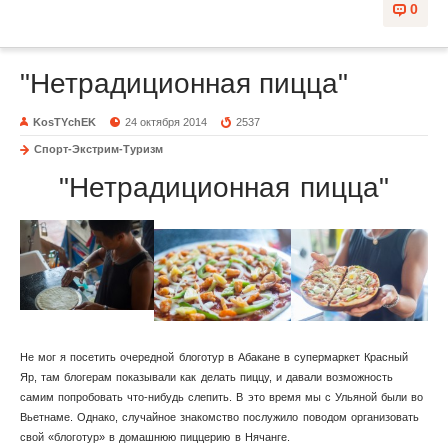
0
"Нетрадиционная пицца"
KosTYchEK
24 октября 2014
2537
Спорт-Экстрим-Туризм
"Нетрадиционная пицца"
Не мог я посетить очередной блоготур в Абакане в супермаркет Красный
Яр, там блогерам показывали как делать пиццу, и давали возможность
самим попробовать что-нибудь слепить. В это время мы с Ульяной были во
Вьетнаме. Однако, случайное знакомство послужило поводом организовать
свой «блоготур» в домашнюю пиццерию в Нячанге.