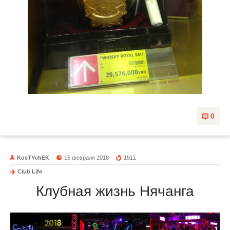
0
KosTYchEK
15 февраля 2018
1511
Club Life
Клубная жизнь Нячанга