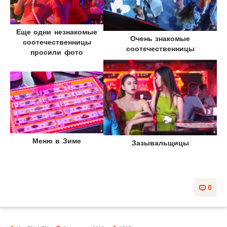
Еще одни незнакомые
Очень знакомые
соотечественницы
соотечественницы
просили фото
Меню в Зиме
Зазывальщицы
0