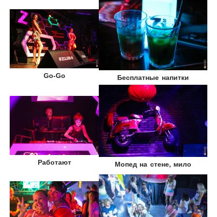
Go-Go
Бесплатные напитки
Работают
Мопед на стене, мило