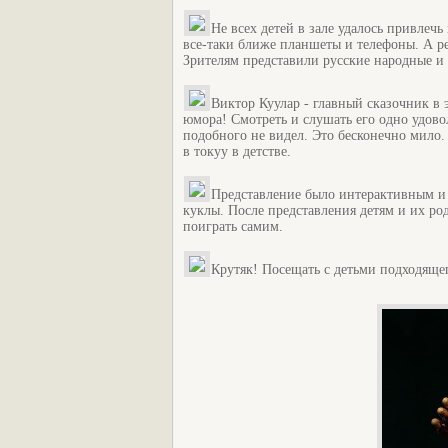
Не всех детей в зале удалось привле
все-таки ближе планшеты и телефоны. А ре
Зрителям представили русские народные и 
Виктор Куулар - главный сказочник в 
юмора! Смотреть и слушать его одно удово
подобного не видел. Это бесконечно мило.
в токуу в детстве.
Представление было интерактивным и
куклы. После представления детям и их р
поиграть самим.
Крутяк! Посещать с детьми подходящег