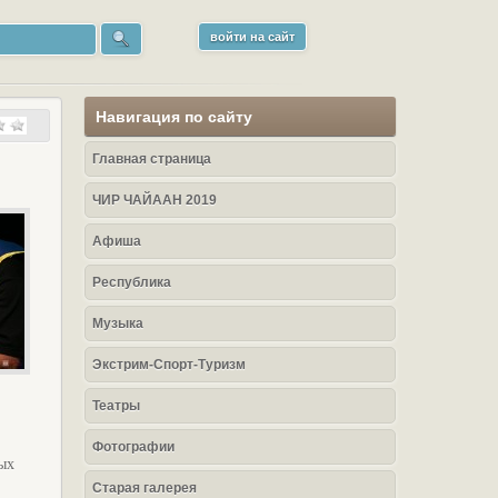
войти на сайт
Навигация по сайту
Главная страница
ЧИР ЧАЙААН 2019
Афиша
Республика
Музыка
Экстрим-Спорт-Туризм
Театры
Фотографии
ых
Старая галерея