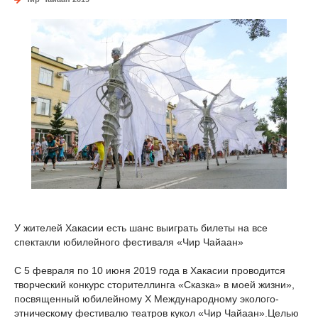
У жителей Хакасии есть шанс выиграть билеты на все
спектакли юбилейного фестиваля «Чир Чайаан»
С 5 февраля по 10 июня 2019 года в Хакасии проводится
творческий конкурс сторителлинга «Сказка» в моей жизни»,
посвященный юбилейному X Международному эколого-
этническому фестивалю театров кукол «Чир Чайаан».
Целью