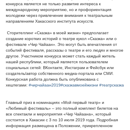
конкурса является не только развитие интереса к
международному мероприятию, но и профориентация
молодежи через привлечение внимания к театральным
направлениям Хакасского института искусств.
Сторителлинг «Сказка» в моей жизни» предполагает
создание коротких историй о театре кукол «Сказка» или о
фестивале «Чир Чайаан». Это могут быть впечатления от
событий фестиваля, рассказы о театре и его людях и многое
другое. Участником конкурса может стать каждый житель
нашей республики, который является пользователем
социальных сетей: ВКонтакте, Инстаграм и Фейсбук или
создатель/автор собственного медиа-портала или СМИ.
Конкурсная работа должна быть опубликована с
хештегами:
#чирчайаан2019
#сказкавмоейжизни
#театрсказка
Главный приз в номинациях «Мой первый театр» и
«Любимый фестиваль» – это полный комплект билетов на
все спектакли и мероприятия «Чир Чайаана», который
состоится в Хакасии с 3 по 10 июля 2019 года. Подробная
информация размещена в Положении, прикрепленном