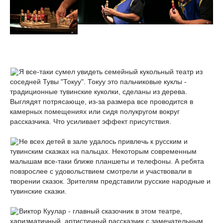
Я все-таки сумел увидеть семейный кукольный театр из
соседней Тувы "Токуу". Токуу это пальчиковые куклы -
традиционные тувинские куколки, сделаны из дерева.
Выглядят потрясающе, из-за размера все проводится в
камерных помещениях или сидя полукругом вокруг
рассказчика. Что усиливает эффект присутствия.
Не всех детей в зале удалось привлечь к русским и
тувинским сказках на пальцах. Некоторым современным
малышам все-таки ближе планшеты и телефоны. А ребята
повзрослее с удовольствием смотрели и участвовали в
творении сказок. Зрителям представили русские народные и
тувинские сказки.
Виктор Куулар - главный сказочник в этом театре,
харизматичный, артистичный рассказчик с замечательным