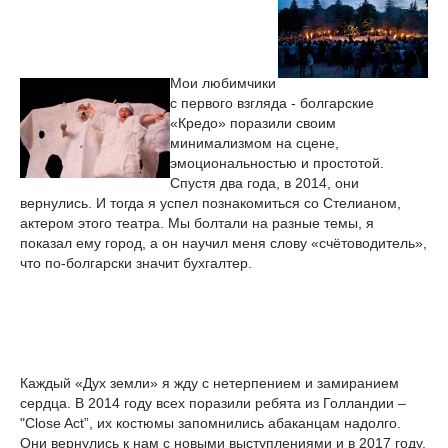
Мои любимчики
с первого взгляда - болгарские
«Кредо» поразили своим
минимализмом на сцене,
эмоциональностью и простотой.
Спустя два года, в 2014, они
вернулись. И тогда я успел познакомиться со Стелианом,
актером этого театра. Мы болтали на разные темы, я
показал ему город, а он научил меня слову «счётоводитель»,
что по-болгарски значит бухгалтер.
Каждый «Дух земли» я жду с нетерпением и замиранием
сердца. В 2014 году всех поразили ребята из Голландии –
"Close Act”, их костюмы запомнились абаканцам надолго.
Они вернулись к нам с новыми выступлениями и в 2017 году,