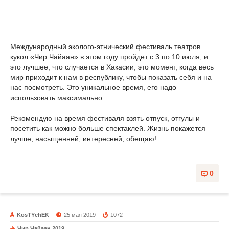
Международный эколого-этнический фестиваль театров
кукол «Чир Чайаан» в этом году пройдет с 3 по 10 июля, и
это лучшее, что случается в Хакасии, это момент, когда весь
мир приходит к нам в республику, чтобы показать себя и на
нас посмотреть. Это уникальное время, его надо
использовать максимально.
Рекомендую на время фестиваля взять отпуск, отгулы и
посетить как можно больше спектаклей. Жизнь покажется
лучше, насыщенней, интересней, обещаю!
0
KosTYchEK
25 мая 2019
1072
Чир Чайаан 2019