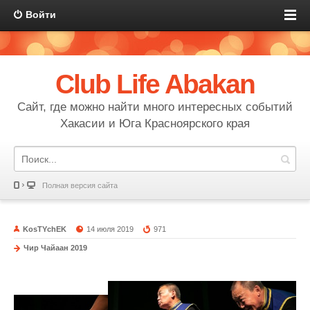
Войти
Club Life Abakan
Сайт, где можно найти много интересных событий
Хакасии и Юга Красноярского края
Полная версия сайта
KosTYchEK
14 июля 2019
971
Чир Чайаан 2019