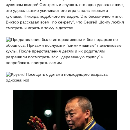
чувством юмора! Смотреть и слушать его одно удовольствие,
это удовольствие усиливает его игра с пальчиковыми
куклами. Никогда подобного не видел. Это бесконечно мило.
Виктор рассказал всем "по секрету", что Сергей Шойгу любил
смотреть и играть в токуу в детстве.
Представление было интерактивным и без подарков не
обошлось. Призами послужили "мимимишные" пальчиковые
куклы. После представления детям и их родителям
разрешили посмотреть всю "деревянную труппу" и
попробовать поиграть самим.
Крутяк! Посещать с детьми подходящего возраста
однозначно!