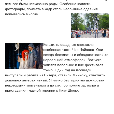
чем все были несказанно рады. Особенно коллеги-
фотографы, поймать в кадр столь необычные одеяния
попытались многие.
Кстати, площадные спектакли –
особенная часть Чир Чайаана. Они
всегда бесплатны и обладают какой-то
нереальной атмосферой. Вот чего
хочется побольше и вне фестиваля
точно. Один год на площади
выступали и ребята из Питера, ставили Миньону, спектакль
довольно интерактивный. Я лично был приятно шокирован
некоторыми моментами и до сих пор помню застолье и
приставания главной героини к Нику Шлею.