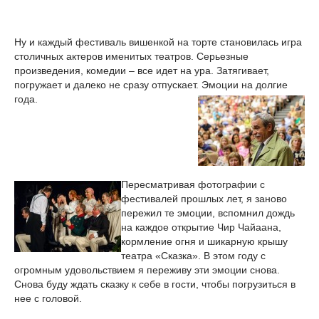
Ну и каждый фестиваль вишенкой на торте становилась игра
столичных актеров именитых театров. Серьезные
произведения, комедии – все идет на ура. Затягивает,
погружает и далеко не сразу отпускает. Эмоции на долгие
года.
Пересматривая фотографии с
фестивалей прошлых лет, я заново
пережил те эмоции, вспомнил дождь
на каждое открытие Чир Чайаана,
кормление огня и шикарную крышу
театра «Сказка». В этом году с
огромным удовольствием я переживу эти эмоции снова.
Снова буду ждать сказку к себе в гости, чтобы погрузиться в
нее с головой.