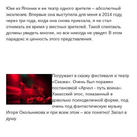
Юки из Японии и ее театр одного зрителя – абсолютный
эксклюзив. Впервые она выступила для меня в 2014 году,
через три года, когда она снова приехала, я не стал
отнимать ее время у местных зрителей. Такой спектакль
должны увидеть многие, но все никогда не увидят. В этом
парадокс и ценность этого представления.
Погружает в сказку фестиваля и театр
«Сказка». Очень был поражен
постановкой «Арчол - путь воина».
Хакасский эпос, показанный в
довольно психоделичной форме, под
очень под фантастическую музыку
Игоря Окольникова и при всем этом – все понятно! Запал в
душу.