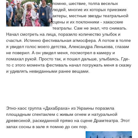
помню, шествие, толпа веселых
людей, многие их которых приезжие
актеры, местные звезды театральной
сцены и их поклонники - хакасские
театралы. Сам не знал, что снимать.
Начал смотреть на лица, поразило количество улыбок и
счастья. Истинно фестивальная атмосфера. А потом в толпе
я увидел голос моего детства, Александра Ленькова, глазам
не поверил. А он увидел меня, посмотрел в камеру и
помахал рукой. Просто так, и пошел дальше, улыбаясь. Где-
то с этого момента фестиваль начал погружать меня в сказку
и удивлять невиданными ранее вещами.
Этно-хаос группа «ДахаБраха» из Украины поразила
площадным спектаклем с живым огнем и натуральной
древесиной, раскиданной прямо на сцене Драмтеатра. Этот
запах сосны в зале я помню до сих пор.