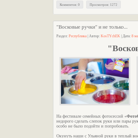
Комментов: 0
Просмотров: 1272
"Восковые ручки" и не только...
Раздел:
Республика
| Автор:
KosTYchEK
| Дата:
8 м
"Восков
На фестивале семейных фотосессий «
ФотоО
недорого сделать слепок руки или пары ру
особо не было подойти и попробовать.
Окунуть наши с Ульяной руки в теплый в