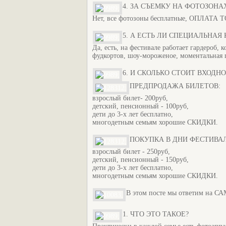
4. ЗА СЪЕМКУ НА ФОТОЗОН
Нет, все фотозоны бесплатные, ОПЛАТ
5. А ЕСТЬ ЛИ СПЕЦИАЛЬНАЯ
Да, есть, на фестивале работает гардероб,
фудкортов, шоу-мороженое, моментальная 
6. И СКОЛЬКО СТОИТ ВХОДН
ПРЕДПРОДАЖА БИЛЕТОВ:
взрослый билет- 200руб,
детский, пенсионный - 100руб,
дети до 3-х лет бесплатно,
многодетным семьям хорошие СКИДКИ.
ПОКУПКА В ДНИ ФЕСТИВА
взрослый билет - 250руб,
детский, пенсионный - 150руб,
дети до 3-х лет бесплатно,
многодетным семьям хорошие СКИДКИ.
В этом посте мы ответим н
1. ЧТО ЭТО ТАКОЕ?