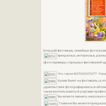
Большой фестиваль семейных фотосесси
прекрасных, интересных, разн
(фото-примеры с прошлых фестивалей з
Что такое ФОТООХОТА??? - Рас
Купив билет на фестиваль (а это
удовольствие фотографироваться абсолют
также воспользоваться услугами профес
Вы можете сменить несколько н
Главное! Вы можете прекрасно