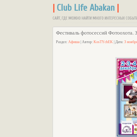
|
Club Life Abakan
|
САЙТ, ГДЕ МОЖНО НАЙТИ МНОГО ИНТЕРЕСНЫХ СОБЫТ
Фестиваль фотосессий Фотоохота. 
Раздел:
Афиша
| Автор:
KosTYchEK
| Дата:
3 ноябр