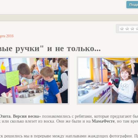
Подр
арта 2016
ые ручки" и не только...
хота. Версия весна
» познакомились с ребятами, которые предлагают бы
к или сколько влезет из воска. Они же были и на
МамаФесте
, но там вр
оск решились мы в перерыве между наплывами жаждущих фотографии. П