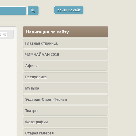
войти на сайт
Навигация по сайту
Главная страница
ЧИР ЧАЙААН 2019
Афиша
Республика
Музыка
Экстрим-Спорт-Туризм
Театры
Фотографии
Старая галерея