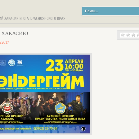
ИЙ ХАКАСИИ И ЮГА КРАСНОЯРСКОГО КРАЯ
В ХАКАСИЮ
а 2017