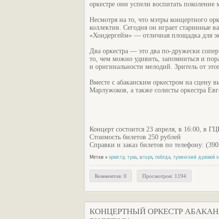
оркестре они успели воспитать поколение 
Несмотря на то, что мэтры концертного о
коллектив. Сегодня он играет старинные ва
«Хондергейм» — отличная площадка для эк
Два оркестра — это два по-дружески сопе
то, чем можно удивить, запомниться и пора
и оригинальности мелодий. Зритель от это
Вместе с абаканским оркестром на сцену в
Марлужоков, а также солисты оркестра Ев
Концерт состоится 23 апреля, в 16:00, в Г
Стоимость билетов 250 рублей
Справки и заказ билетов по телефону: (390
Метки »
оркестр
,
тува
,
штарк
,
победа
,
тувинский духовой о
Комментов: 0
Просмотров: 1194
КОНЦЕРТНЫЙ ОРКЕСТР АБАКАН