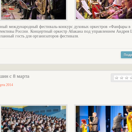
бный международный фестиваль-конкурс духовых оркестров «Фанфары в 
лективы России. Концертный оркестр Абакана под управлением Андрея 
еланный гость для организаторов фестиваля.
Подр
шин с 8 марта
арта 2014