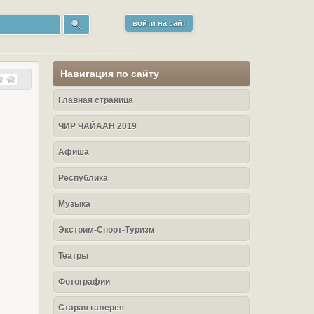
войти на сайт
Навигация по сайту
Главная страница
ЧИР ЧАЙААН 2019
Афиша
Республика
Музыка
Экстрим-Спорт-Туризм
Театры
Фотографии
Старая галерея