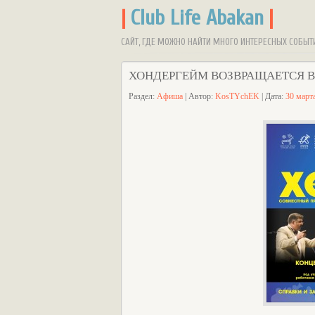
|
Club Life Abakan
|
САЙТ, ГДЕ МОЖНО НАЙТИ МНОГО ИНТЕРЕСНЫХ СОБЫТ
ХОНДЕРГЕЙМ ВОЗВРАЩАЕТСЯ 
Раздел:
Афиша
| Автор:
KosTYchEK
| Дата:
30 март