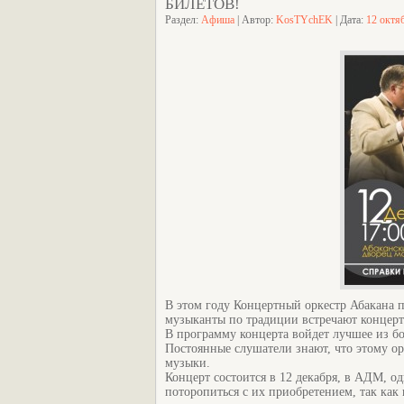
БИЛЕТОВ!
Раздел:
Афиша
| Автор:
KosTYchEK
| Дата:
12 октя
В этом году Концертный оркестр Абакана п
музыканты по традиции встречают концерто
В программу концерта войдет лучшее из бо
Постоянные слушатели знают, что этому ор
музыки.
Концерт состоится в 12 декабря, в АДМ, о
поторопиться с их приобретением, так как