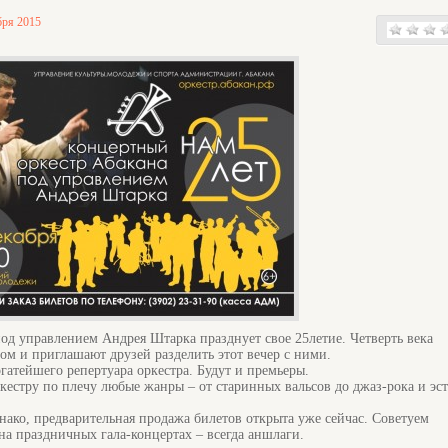
бря 2015
од управлением Андрея Штарка празднует свое 25летие. Четверть века
м и приглашают друзей разделить этот вечер с ними.
гатейшего репертуара оркестра. Будут и премьеры.
кестру по плечу любые жанры – от старинных вальсов до джаз-рока и эс
днако, предварительная продажа билетов открыта уже сейчас. Советуем
 на праздничных гала-концертах – всегда аншлаги.