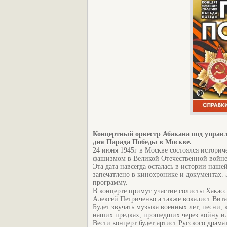
Концертный оркестр Абакана под управ
дня Парада Победы в Москве.
24 июня 1945г в Москве состоялся истори
фашизмом в Великой Отечественной войне
Эта дата навсегда осталась в истории наше
запечатлено в кинохронике и документах.
программу.
В концерте примут участие солисты Хакас
Алексей Петриченко а также вокалист Вит
Будет звучать музыка военных лет, песни,
наших предках, прошедших через войну ил
Вести концерт будет артист Русского драма