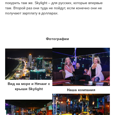
покурить там же. Skylight – для русских, которые впервые
там. Второй раз они туда не пойдут, если конечно они не
получают зарплату в долларах.
Фотографии
Вид на море и Нячанг с
крыши Skylight
Наша компания