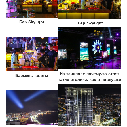
Бар
Skylight
Бар Skylight
На танцполе почему-то стоят
Бармены вьеты
такие столики, как в пивнушке