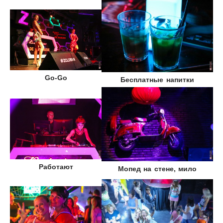
Go-Go
Бесплатные напитки
Работают
Мопед на стене, мило