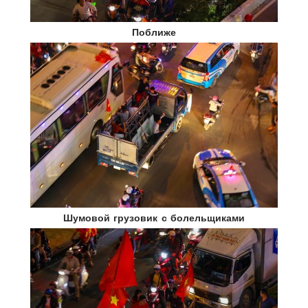
Поближе
Шумовой грузовик с болельщиками