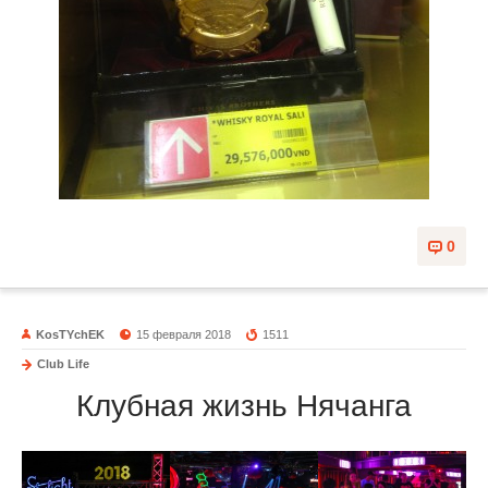
0
KosTYchEK
15 февраля 2018
1511
Club Life
Клубная жизнь Нячанга