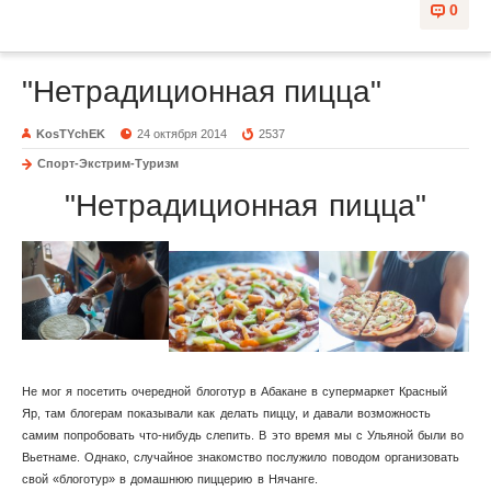
0
"Нетрадиционная пицца"
KosTYchEK
24 октября 2014
2537
Спорт-Экстрим-Туризм
"Нетрадиционная пицца"
Не мог я посетить очередной блоготур в Абакане в супермаркет Красный
Яр, там блогерам показывали как делать пиццу, и давали возможность
самим попробовать что-нибудь слепить. В это время мы с Ульяной были во
Вьетнаме. Однако, случайное знакомство послужило поводом организовать
свой «блоготур» в домашнюю пиццерию в Нячанге.