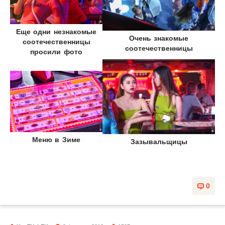
Еще одни незнакомые
Очень знакомые
соотечественницы
соотечественницы
просили фото
Меню в Зиме
Зазывальщицы
0