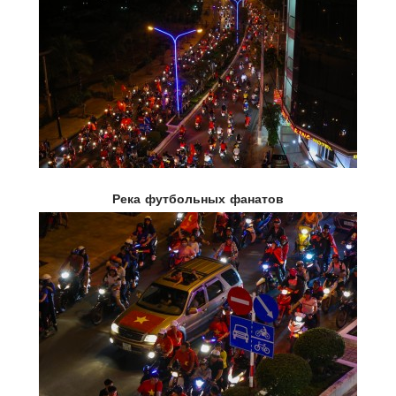
Река футбольных фанатов