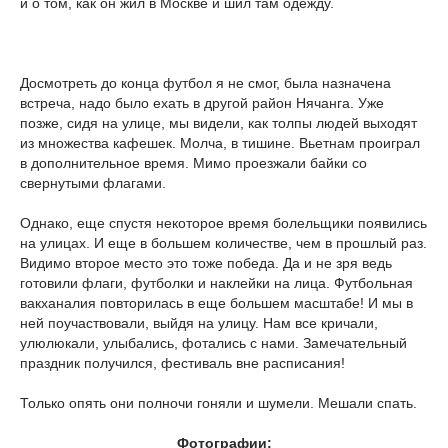
и о том, как он жил в Москве и шил там одежду.
Досмотреть до конца футбол я не смог, была назначена
встреча, надо было ехать в другой район Нячанга. Уже
позже, сидя на улице, мы видели, как толпы людей выходят
из множества кафешек. Молча, в тишине. Вьетнам проиграл
в дополнительное время. Мимо проезжали байки со
свернутыми флагами.
Однако, еще спустя некоторое время болельщики появились
на улицах. И еще в большем количестве, чем в прошлый раз.
Видимо второе место это тоже победа. Да и не зря ведь
готовили флаги, футболки и наклейки на лица. Футбольная
вакханалия повторилась в еще большем масштабе! И мы в
ней поучаствовали, выйдя на улицу. Нам все кричали,
улюлюкали, улыбались, фотались с нами. Замечательный
праздник получился, фестиваль вне расписания!
Только опять они полночи гоняли и шумели. Мешали спать.
Фотографии: