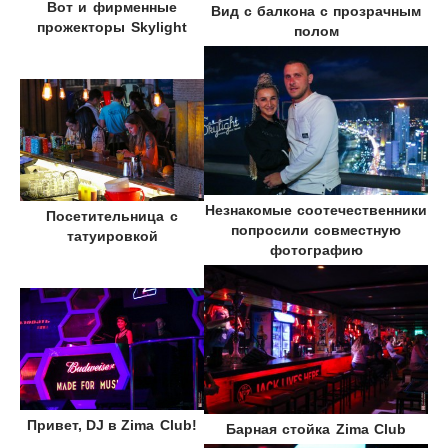
Вот и фирменные
Вид с балкона с прозрачным
прожекторы
Skylight
полом
Незнакомые соотечественники
Посетительница с
попросили совместную
татуировкой
фотографию
Привет, DJ в
Zima Club!
Барная стойка
Zima Club