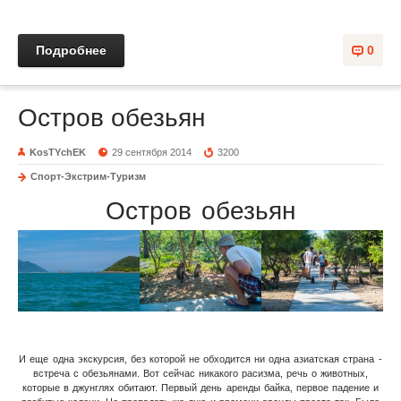
Подробнее
0
Остров обезьян
KosTYchEK
29 сентября 2014
3200
Спорт-Экстрим-Туризм
Остров обезьян
И еще одна экскурсия, без которой не обходится ни одна азиатская страна -
встреча с обезьянами. Вот сейчас никакого расизма, речь о животных,
которые в джунглях обитают. Первый день аренды байка, первое падение и