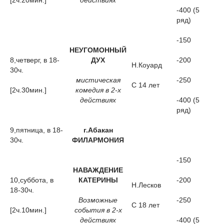
[2ч.20мин.]
действиях
-400 (5
ряд)
-150
НЕУГОМОННЫЙ
8,четверг, в 18-
ДУХ
-200
Н.Коуард
30ч.
мистическая
-250
С 14 лет
[2ч.30мин.]
комедия в 2-х
действиях
-400 (5
ряд)
9,пятница, в 18-
г.Абакан
30ч.
ФИЛАРМОНИЯ
-150
НАВАЖДЕНИЕ
10,суббота, в
КАТЕРИНЫ
-200
Н.Лесков
18-30ч.
Возможные
-250
С 18 лет
[2ч.10мин.]
события в 2-х
действиях
-400 (5