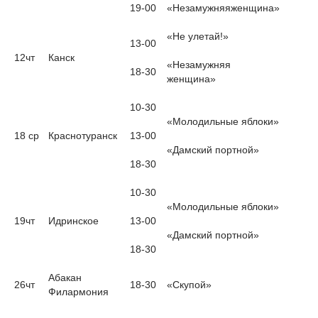
19-00
«Незамужняяженщина»
«Не улетай!»
13-00
12чт
Канск
«Незамужняя
18-30
женщина»
10-30
«Молодильные яблоки»
18 ср
Краснотуранск
13-00
«Дамский портной»
18-30
10-30
«Молодильные яблоки»
19чт
Идринское
13-00
«Дамский портной»
18-30
Абакан
26чт
18-30
«Скупой»
Филармония