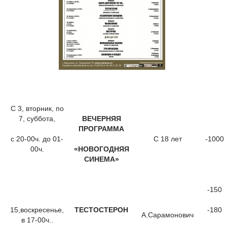
С 3, вторник, по
7, суббота,
ВЕЧЕРНЯЯ
ПРОГРАММА
с 20-00ч. до 01-
С 18 лет
-1000
00ч.
«НОВОГОДНЯЯ
СИНЕМА»
-150
15,воскресенье,
ТЕСТОСТЕРОН
-180
А.Сарамонович
в 17-00ч..