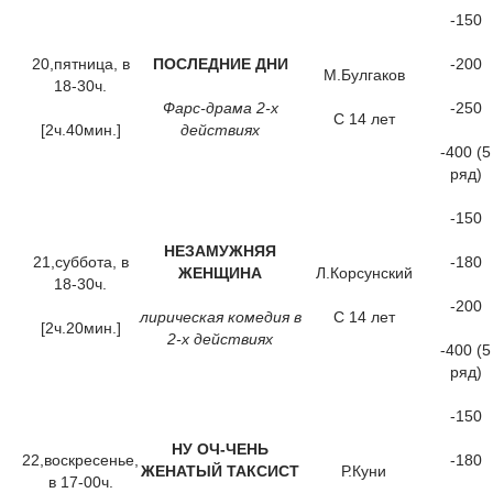
-150
20,пятница, в
ПОСЛЕДНИЕ ДНИ
-200
М.Булгаков
18-30ч.
Фарс-драма 2-х
-250
С 14 лет
[2ч.40мин.]
действиях
-400 (5
ряд)
-150
НЕЗАМУЖНЯЯ
21,суббота, в
-180
ЖЕНЩИНА
Л.Корсунский
18-30ч.
-200
лирическая комедия в
С 14 лет
[2ч.20мин.]
2-х действиях
-400 (5
ряд)
-150
НУ ОЧ-ЧЕНЬ
22,воскресенье,
-180
ЖЕНАТЫЙ ТАКСИСТ
Р.Куни
в 17-00ч.