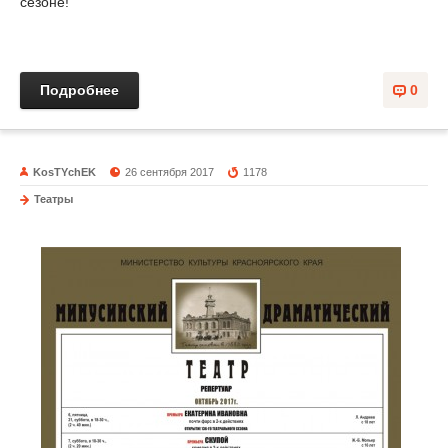
сезоне!
Подробнее
0
KosTYchEK
26 сентября 2017
1178
Театры