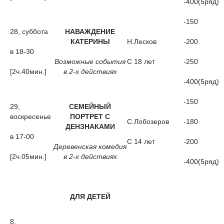
-400(5ряд)
-150
28, суббота
НАВАЖДЕНИЕ
КАТЕРИНЫ
Н.Лесков
-200
в 18-30
Возможные события
С 18 лет
-250
[2ч.40мин.]
в 2-х действиях
-400(5ряд)
-150
29,
СЕМЕЙНЫЙ
воскресенье
ПОРТРЕТ С
С.Лобозеров
-180
ДЕНЗНАКАМИ
в 17-00
С 14 лет
-200
Деревенская комедия
[2ч.05мин.]
в 2-х действиях
-400(5ряд)
ДЛЯ ДЕТЕЙ
8,