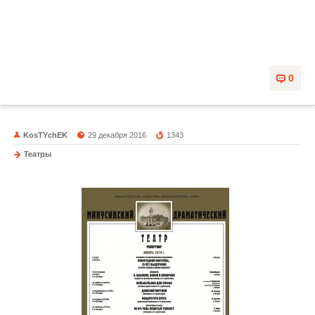
0
KosTYchEK
29 декабря 2016
1343
Театры