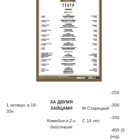
-250
ЗА ДВУМЯ
1,четверг, в 18-
-300
ЗАЙЦАМИ
М.Старицкий
30ч.
-350
Комедия в 2-х
С 14 лет
действиях
-400 (5
ряд)