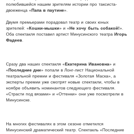
полюбившейся нашим зрителям истории про таксиста-
двоеженца «
Папа в паутине
».
Двумя премьерами порадовал театр и своих юных
зрителей: «
Кошки-мышки
» и «
Не хочу быть собакой!
».
Оба спектакля поставил артист Минусинского театра
Игорь
Фадеев
.
Сразу два наших спектакля «
Екатерина Ивановна
» и
«
Последние дни
» попали в Лонг-лист Национальной
театральной премии и фестиваля «Золотая Маска», а
эксперты премии уже смотрят новые спектакли, чтобы в
ноябре объявить номинантов следующего фестиваля.
«Страсти под вязами» и «Оттенки» они уже посмотрели в
Минусинске.
На многих фестивалях в этом сезоне отметился
Минусинский драматический театр. Спектакль «Последние