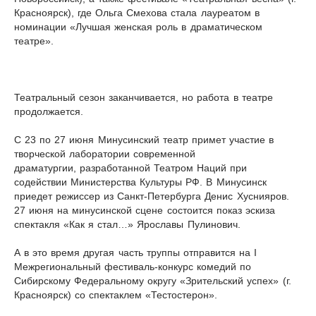
Красноярск), где Ольга Смехова стала лауреатом в
номинации «Лучшая женская роль в драматическом
театре».
Театральный сезон заканчивается, но работа в театре
продолжается.
С 23 по 27 июня Минусинский театр примет участие в
творческой лаборатории современной
драматургии, разработанной Театром Наций при
содействии Министерства Культуры РФ. В Минусинск
приедет режиссер из Санкт-Петербурга Денис Хуснияров.
27 июня на минусинской сцене состоится показ эскиза
спектакля «Как я стал…» Ярославы Пулинович.
А в это время другая часть труппы отправится на I
Межрегиональный фестиваль-конкурс комедий по
Сибирскому Федеральному округу «Зрительский успех» (г.
Красноярск) со спектаклем «Тестостерон».