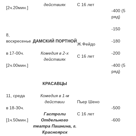
действиях
С 16 лет
[2ч.20мин.]
-400 (5
ряд)
-150
8,
воскресенье
ДАМСКИЙ ПОРТНОЙ
-180
Ж.Фейдо
в 17-00ч.
Комедия в 2-х
-200
С 16 лет
действиях
[2ч.00мин.]
-400 (5
ряд)
КРАСАВЦЫ
11, среда
Комедия в 1-м
действии
Пьер Шено
в 18-30ч.
-500
Гастроли
С 16 лет
[1ч.50мин.]
Отдельного
-600
театра Пашнина, г.
Красноярск