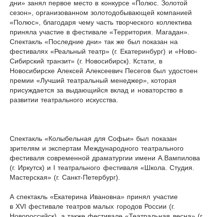
дни» занял первое место в конкурсе «Полюс. Золотой
сезон», организованном золотодобывающей компанией
«Полюс», благодаря чему часть творческого коллектива
приняла участие в фестивале «Территория. Магадан».
Спектакль «Последние дни» так же был показан на
фестивалях «Реальный театр» (г. Екатеринбург) и «Ново-
Сибирский транзит» (г. Новосибирск). Кстати, в
Новосибирске Алексей Алексеевич Песегов был удостоен
премии «Лучший театральный менеджер», которая
присуждается за выдающийся вклад и новаторство в
развитии театрального искусства.
Спектакль «Колыбельная для Софьи» был показан
зрителям и экспертам Международного театрального
фестиваля современной драматургии имени А.Вампилова
(г. Иркутск) и I театрального фестиваля «Школа. Студия.
Мастерская» (г. Санкт-Петербург).
А спектакль «Екатерина Ивановна» принял участие
в XVI фестивале театров малых городов России (г.
Новороссийск), а также фестивале «Театральная весна» (г.