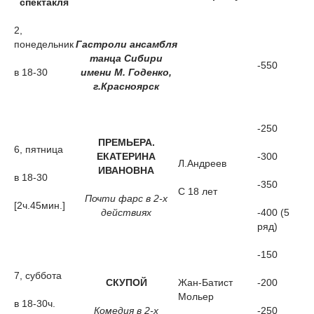
спектакля
2,
понедельник
Гастроли ансамбля
танца Сибири
-550
в 18-30
имени М. Годенко,
г.Красноярск
-250
ПРЕМЬЕРА.
6, пятница
ЕКАТЕРИНА
-300
Л.Андреев
ИВАНОВНА
в 18-30
-350
С 18 лет
Почти фарс в 2-х
[2ч.45мин.]
действиях
-400 (5
ряд)
-150
7, суббота
СКУПОЙ
Жан-Батист
-200
Мольер
в 18-30ч.
Комедия в 2-х
-250