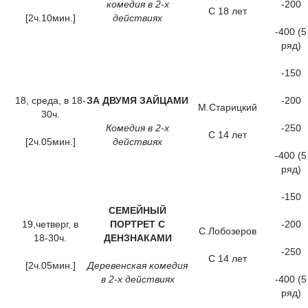
комедия в 2-х
-200
С 18 лет
[2ч.10мин.]
действиях
-400 (5
ряд)
-150
18, среда, в 18-
ЗА ДВУМЯ ЗАЙЦАМИ
-200
М.Старицкий
30ч.
Комедия в 2-х
-250
С 14 лет
[2ч.05мин.]
действиях
-400 (5
ряд)
-150
СЕМЕЙНЫЙ
19,четверг, в
ПОРТРЕТ С
-200
С.Лобозеров
18-30ч.
ДЕНЗНАКАМИ
-250
С 14 лет
[2ч.05мин.]
Деревенская комедия
в 2-х действиях
-400 (5
ряд)