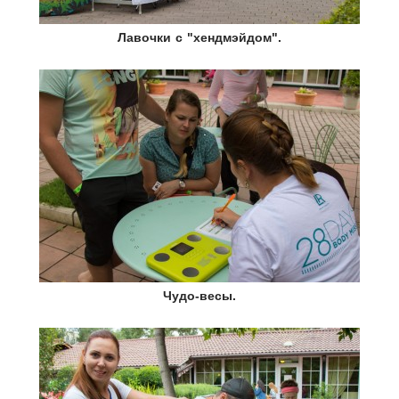
Лавочки с "хендмэйдом".
Чудо-весы.