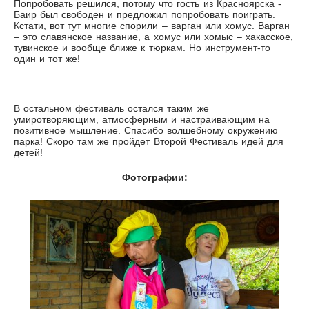
Попробовать решился, потому что гость из Красноярска -
Баир был свободен и предложил попробовать поиграть.
Кстати, вот тут многие спорили – варган или хомус. Варган
– это славянское название, а хомус или хомыс – хакасское,
тувинское и вообще ближе к тюркам. Но инструмент-то
один и тот же!
В остальном фестиваль остался таким же
умиротворяющим, атмосферным и настраивающим на
позитивное мышление. Спасибо волшебному окружению
парка! Скоро там же пройдет Второй Фестиваль идей для
детей!
Фотографии: