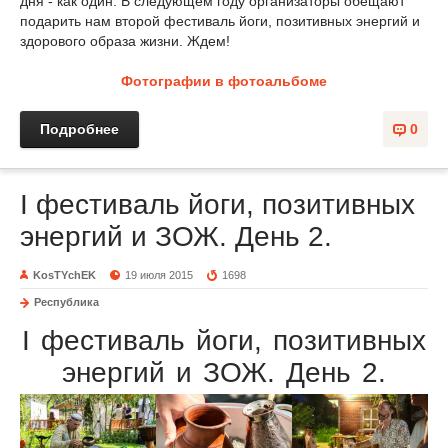
дня - как один. В следующем году организаторы обещают
подарить нам второй фестиваль йоги, позитивных энергий и
здорового образа жизни. Ждем!
Фотографии в фотоальбоме
Подробнее
0
I фестиваль йоги, позитивных
энергий и ЗОЖ. День 2.
KosTYchEK
19 июля 2015
1698
Республика
I фестиваль йоги, позитивных
энергий и ЗОЖ. День 2.