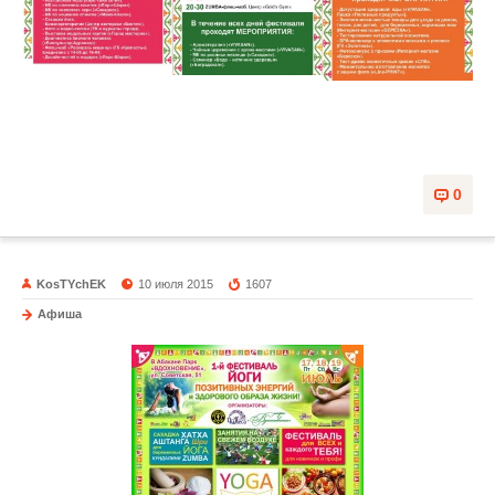
0
KosTYchEK
10 июля 2015
1607
Афиша