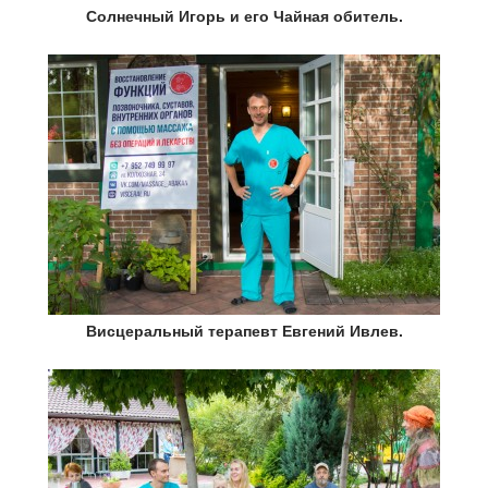
Солнечный Игорь и его Чайная обитель.
Висцеральный терапевт Евгений Ивлев.