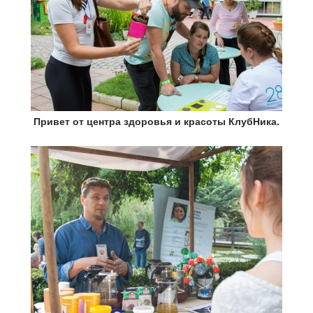
Привет от центра здоровья и красоты КлубНика.