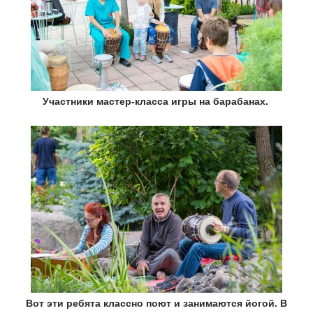
Участники мастер-класса игры на барабанах.
Вот эти ребята классно поют и занимаются йогой. В