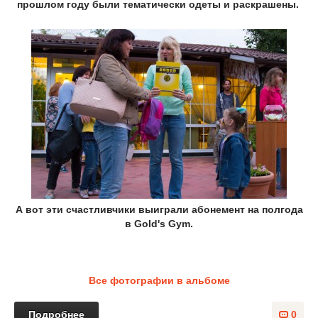
прошлом году были тематически одеты и раскрашены.
А вот эти счастливчики выиграли абонемент на полгода
в Gold's Gym.
Все фотографии в альбоме
Подробнее
0