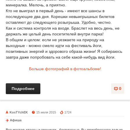
минералка. Мелочь, а приятно.
Кто не выиграл в первый день - имеют все шансы в
последующие два дня. Корешки невыигрышных билетов
оставляют до следующего розыгрыша. Удобно, честно.
Как и система контроля на входе. Браслет на весь день, не
держать же целый день посетителей внутри парка!
В общем и целом: если не уезжаете на природу на
выходные - можно смело идти на фестиваль йоги,
позитивных энергий и здорового образа жизни! Я собираюсь
завтра даже попробовать на себе какой-нибудь вид йоги.
Больше фотографий в фотоальбоме!
Подробнее
0
KosTYchEK
15 июля 2015
1724
Афиша