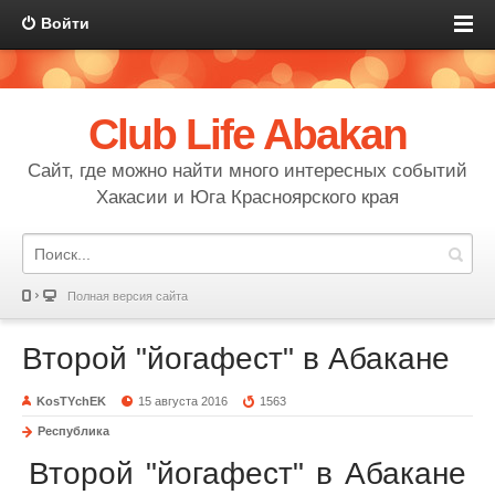
Войти
Club Life Abakan
Сайт, где можно найти много интересных событий
Хакасии и Юга Красноярского края
Полная версия сайта
Второй "йогафест" в Абакане
KosTYchEK
15 августа 2016
1563
Республика
Второй "йогафест" в Абакане