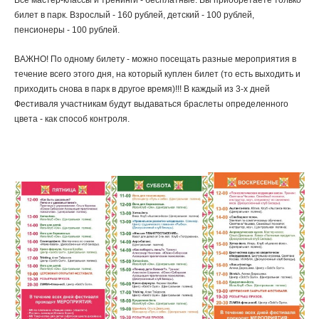
Все мастер-классы и тренинги - бесплатные. Вы приобретаете только
билет в парк. Взрослый - 160 рублей, детский - 100 рублей,
пенсионеры - 100 рублей.
ВАЖНО! По одному билету - можно посещать разные мероприятия в
течение всего этого дня, на который куплен билет (то есть выходить и
приходить снова в парк в другое время)!!! В каждый из 3-х дней
Фестиваля участникам будут выдаваться браслеты определенного
цвета - как способ контроля.