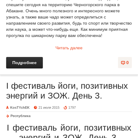
спешите сегодня на территорию Черногорского парка в
Абакане. Очень много полезного и интересного можете
узнать, а также ваше чадо может определиться с
направлением своего развития, будь то спорт или творчество
или наука, а может что-нибудь еще. Как минимум приятная
прогулка по шикарному парку вам обеспечена!
Читать далее
Подробнее
0
I фестиваль йоги, позитивных
энергий и ЗОЖ. День 3.
KosTYchEK
21 июля 2015
1797
Республика
I фестиваль йоги, позитивных
энергий и ЗОЖ. День 3.