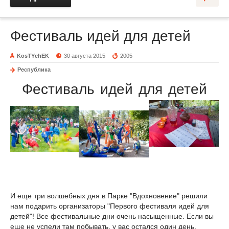
Фестиваль идей для детей
KosTYchEK
30 августа 2015
2005
Республика
Фестиваль идей для детей
И еще три волшебных дня в Парке "Вдохновение" решили
нам подарить организаторы "Первого фестиваля идей для
детей"! Все фестивальные дни очень насыщенные. Если вы
еще не успели там побывать, у вас остался один день,