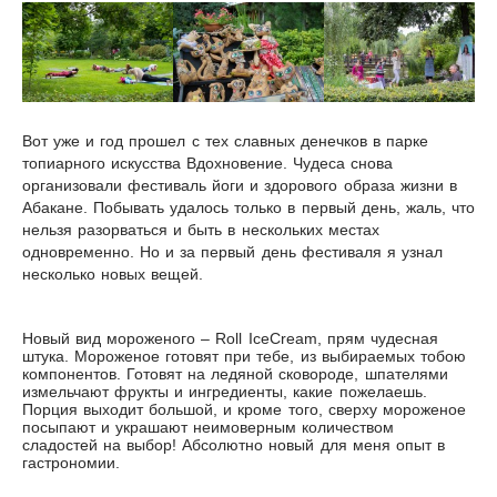
Вот уже и год прошел с тех славных денечков в парке
топиарного искусства Вдохновение. Чудеса снова
организовали фестиваль йоги и здорового образа жизни в
Абакане. Побывать удалось только в первый день, жаль, что
нельзя разорваться и быть в нескольких местах
одновременно. Но и за первый день фестиваля я узнал
несколько новых вещей.
Новый вид мороженого – Roll IceCream, прям чудесная
штука. Мороженое готовят при тебе, из выбираемых тобою
компонентов. Готовят на ледяной сковороде, шпателями
измельчают фрукты и ингредиенты, какие пожелаешь.
Порция выходит большой, и кроме того, сверху мороженое
посыпают и украшают неимоверным количеством
сладостей на выбор! Абсолютно новый для меня опыт в
гастрономии.