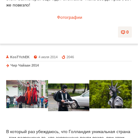
же повезло!
Фотографии
0
KosTYchEK
4 июля 2014
2046
Чир Чайаан 2014
В который раз убеждаюсь, что Голландия уникальная страна
- там разрешено то, что запрещено почти везде, при этом