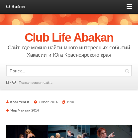
Войти
Club Life Abakan
Сайт, где можно найти много интересных событий
Хакасии и Юга Красноярского края
Полная версия сайта
KosTYchEK
7 июля 2014
1990
Чир Чайаан 2014