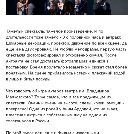
Тяжелый спектакль, тяжелое произведение. И по
длительности тоже тяжело - 3 с половиной часа и антракт.
Шикарные декорации, проектор, движение по всей сцене, да
еще и на двух уровнях. Не люблю мелодрамы, первую часть
спектакля фотографировал и откровенно скучал. После
антракта не стал доставать фотоаппарат и вникся в
постановку. Время пролетело незаметно и сюжет стал более
понятным. На сцене прибавилось истерик, плесканий водой
в лицо и битья посуды.
Что говорить об игре актеров театра им. Владимира
Маяковского? То же самое, что и все предыдущие их
спектакли. Очень и очень на высоте, слезы, крики, эмоции -
прекрасно! Одна из ролей у Анны Ардовой, кто не знает,
известная актриса с собственным шоу на одном из
телеканалов в России.
По этой пьесе есть еще и фильм с известными