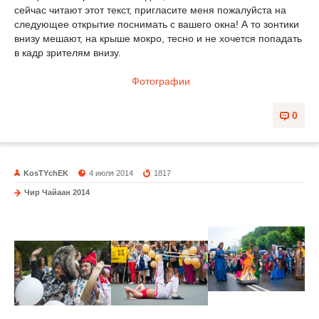
сейчас читают этот текст, пригласите меня пожалуйста на
следующее открытие поснимать с вашего окна! А то зонтики
внизу мешают, на крыше мокро, тесно и не хочется попадать
в кадр зрителям внизу.
Фотографии
0
KosTYchEK
4 июля 2014
1817
Чир Чайаан 2014