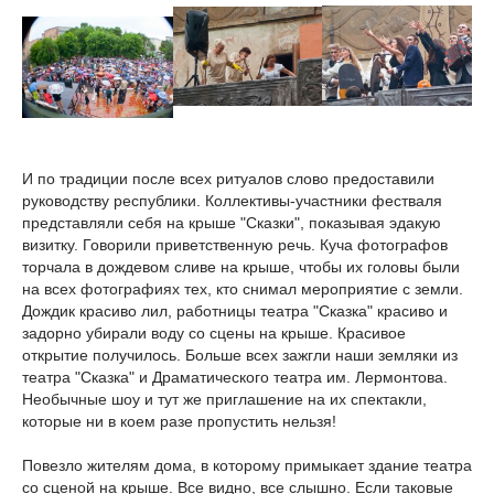
И по традиции после всех ритуалов слово предоставили
руководству республики. Коллективы-участники фестваля
представляли себя на крыше "Сказки", показывая эдакую
визитку. Говорили приветственную речь. Куча фотографов
торчала в дождевом сливе на крыше, чтобы их головы были
на всех фотографиях тех, кто снимал мероприятие с земли.
Дождик красиво лил, работницы театра "Сказка" красиво и
задорно убирали воду со сцены на крыше. Красивое
открытие получилось. Больше всех зажгли наши земляки из
театра "Сказка" и Драматического театра им. Лермонтова.
Необычные шоу и тут же приглашение на их спектакли,
которые ни в коем разе пропустить нельзя!
Повезло жителям дома, в которому примыкает здание театра
со сценой на крыше. Все видно, все слышно. Если таковые