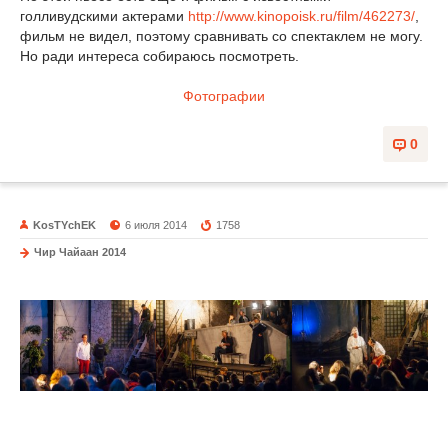
голливудскими актерами
http://www.kinopoisk.ru/film/462273/
,
фильм не видел, поэтому сравнивать со спектаклем не могу.
Но ради интереса собираюсь посмотреть.
Фотографии
0
KosTYchEK
6 июля 2014
1758
Чир Чайаан 2014