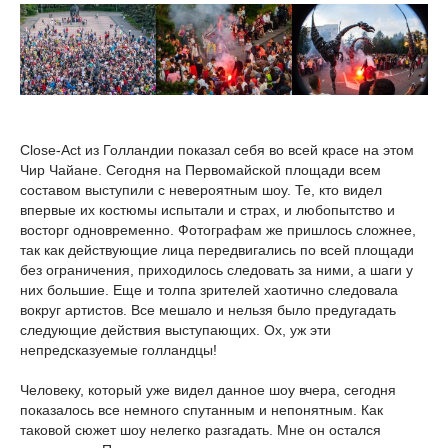
Close-Act из Голландии показал себя во всей красе на этом
Чир Чайане. Сегодня на Первомайской площади всем
составом выступили с невероятным шоу. Те, кто видел
впервые их костюмы испытали и страх, и любопытство и
восторг одновременно. Фотографам же пришлось сложнее,
так как действующие лица передвигались по всей площади
без ограничения, приходилось следовать за ними, а шаги у
них большие. Еще и толпа зрителей хаотично следовала
вокруг артистов. Все мешало и нельзя было предугадать
следующие действия выступающих. Ох, уж эти
непредсказуемые голландцы!
Человеку, который уже видел данное шоу вчера, сегодня
показалось все немного спутанным и непонятным. Как
таковой сюжет шоу нелегко разгадать. Мне он остался