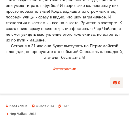
они умеют играть в футбол! И творческие коллективы у них
просто поразительные! Когда видишь этих огромных птиц
посреди улицы - сразу в видно, что шоу заграничное. И
технология и костюмы - все на высоте. Зрители в восторге. К
сожалению, сразу после открытия фестиваля Чир Чайаан, я
не смог увидеть выступление этого коллектива, но встретил
их по пути к машине.
Сегодня в 21 час они будут выступать на Пермомайской
площади, не пропустите это событие! Спектакль площадной,
а значит бесплатный!
Фотографии
0
KosTYchEK
4 июля 2014
1612
Чир Чайаан 2014