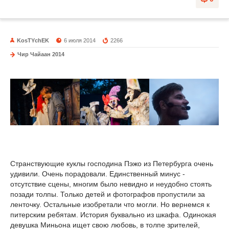
KosTYchEK
6 июля 2014
2266
Чир Чайаан 2014
Странствующие куклы господина Пэжо из Петербурга очень
удивили. Очень порадовали. Единственный минус -
отсутствие сцены, многим было невидно и неудобно стоять
позади толпы. Только детей и фотографов пропустили за
ленточку. Остальные изобретали что могли. Но вернемся к
питерским ребятам. История буквально из шкафа. Одинокая
девушка Миньона ищет свою любовь, в толпе зрителей,