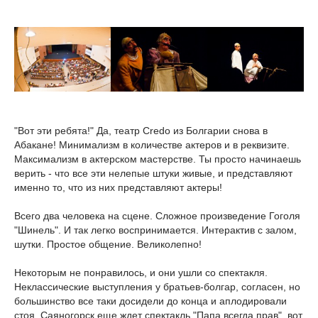
"Вот эти ребята!" Да, театр Credo из Болгарии снова в
Абакане! Минимализм в количестве актеров и в реквизите.
Максимализм в актерском мастерстве. Ты просто начинаешь
верить - что все эти нелепые штуки живые, и представляют
именно то, что из них представляют актеры!
Всего два человека на сцене. Сложное произведение Гоголя
"Шинель". И так легко воспринимается. Интерактив с залом,
шутки. Простое общение. Великолепно!
Некоторым не понравилось, и они ушли со спектакля.
Неклассические выступления у братьев-болгар, согласен, но
большинство все таки досидели до конца и аплодировали
стоя. Саяногорск еще ждет спектакль "Папа всегда прав", вот