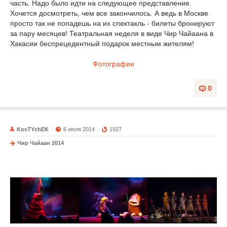
часть. Надо было идти на следующее представление.
Хочется досмотреть, чем все закончилось. А ведь в Москве
просто так не попадешь на их спектакль - билеты бронируют
за пару месяцев! Театральная неделя в виде Чир Чайаана в
Хакасии беспрецедентный подарок местным жителям!
Фотографии
0
KosTYchEK
6 июля 2014
1927
Чир Чайаан 2014