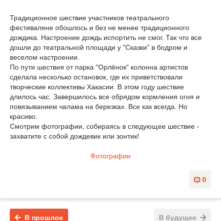
Традиционное шествие участников театрального
фестиваляне обошлось и без не менее традиционного
дождика. Настроение дождь испортить не смог. Так что все
дошли до театральной площади у "Сказки" в бодром и
веселом настроении.
По пути шествия от парка "Орлёнок" колонна артистов
сделала несколько остановок, где их приветствовали
творческие коллективы Хакасии. В этом году шествие
длилось час. Завершилось все обрядом кормления огня и
повязыванием чалама на березках. Все как всегда. Но
красиво.
Смотрим фотографии, собираясь в следующее шествие -
захватите с собой дождевик или зонтик!
Фотографии
0
В прошлое
В будущее