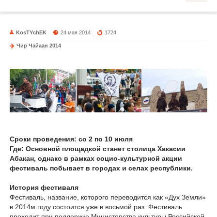
KosTYchEK
24 мая 2014
1724
Чир Чайаан 2014
Сроки проведения: со 2 по 10 июля
Где: Основной площадкой станет столица Хакасии
Абакан, однако в рамках социо-культурной акции
фестиваль побывает в городах и селах республики.
История фестиваля
Фестиваль, название, которого переводится как «Дух Земли»
в 2014м году состоится уже в восьмой раз. Фестиваль
проходит при поддержке Министерства культуры Российской