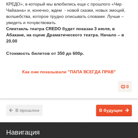
КРЕДО», в который мы влюбились еще с прошлого «Чир
Чайаана» и, конечно, ждем - новой сказки, новых эмоций,
волшебства, которое трудно описывать словами. Лучше –
увидеть и почувствовать.
Спектакль театра
CREDO будет показан 3 июля, в
Абакане, на сцене Драматического театра. Начало – в
20.00
Стоимость билетов от 350 до 600р.
Как они показывали "ПАПА ВСЕГДА ПРАВ"
0
В прошлое
В будущее
Навигация