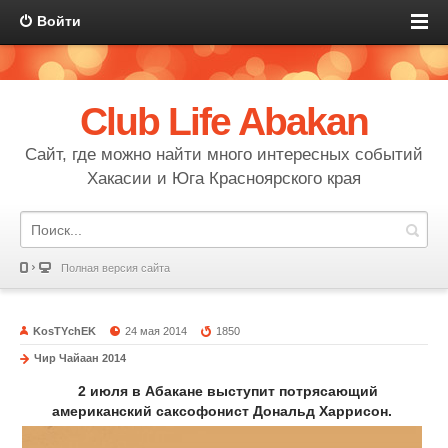
Войти
Club Life Abakan
Сайт, где можно найти много интересных событий
Хакасии и Юга Красноярского края
Полная версия сайта
KosTYchEK
24 мая 2014
1850
Чир Чайаан 2014
2 июля в Абакане выступит потрясающий
американский саксофонист Дональд Харрисон.