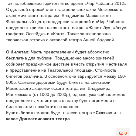
так полюбившиеся зрителям во время «Чир Чайаана-2012».
Отдельной строкой стоят гастроли спектакли Московского
академического театра им. Владимира Маяковского.
Федеральный центр поддержки гастролей и «Чир Чайаан»
представят три спектакля этого театра: «Женитьбу», «Август:
графство Оссейдж» и «Кант». Также запланирована
творческая встреча с актрисой театра Анной Ардовой.
О билетах:
Часть представлений будет абсолютно
бесплатна для публики. Традиционно много зрителей
собирает праздничное шествие в честь открытия Фестиваля
и представление на Театральной площади. Стоимость
билетов различна. В основном она варьируется между 150-
500р. Самыми дорогими будут билеты на спектакли
Московского академического театра им. Владимира
Маяковского (от 1000 до 2000р), однако, уже сейчас можно
предположить, что интерес к театру будет огромен и о
билетах стоит позаботиться заранее.
Купить билеты можно будет в кассе театра
«Сказка»
и в
кассе Драматического театра
.
0