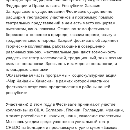
Федерации и Правительства Республики Хакасия.
За годы своего существования Фестиваль существенно
расширил географию участников и программу: помимо
театральных представлений в нем есть место концертам,
выставкам, кино- показам. Основная тема фестиваля –
бережное отношение к природе, к своим корням, языку и
традициям своего народа. Каждый фестиваль объединяет
творческие коллективы, работающие в совершенно
различных жанрах. Фестивальные дни дают возможность
увидеть как театр классический, традиционный, так и весьма
смелые постановки. Здесь есть и камерные постановки, и
площадные спектакли.
Обязательная часть программы - социокультурная акция
«Чир Чайаан – Хакасии», в рамках которой участники
фестиваля везут свои представления в районы нашей
республики.
Участники:
В этом году в Фестивале принимают участие
коллективы из США, Болгарии, Японии, Голландии, Франции,
а также российские и, конечно, наши, хакасские коллективы.
Мы вновь увидим среди участников уникальный театр
CREDO из Болгарии и ярославскую студию кукол «Ежики»,