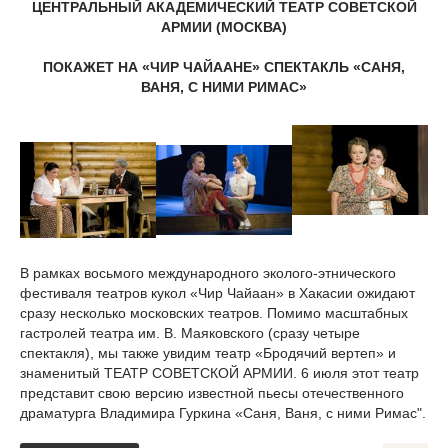
ЦЕНТРАЛЬНЫЙ АКАДЕМИЧЕСКИЙ ТЕАТР СОВЕТСКОЙ
АРМИИ (МОСКВА)
ПОКАЖЕТ НА «ЧИР ЧАЙААНЕ» СПЕКТАКЛЬ «САНЯ,
ВАНЯ, С НИМИ РИМАС»
В рамках восьмого международного эколого-этнического
фестиваля театров кукол «Чир Чайаан» в Хакасии ожидают
сразу несколько московских театров. Помимо масштабных
гастролей театра им. В. Маяковского (сразу четыре
спектакля), мы также увидим театр «Бродячий вертеп» и
знаменитый ТЕАТР СОВЕТСКОЙ АРМИИ. 6 июля этот театр
представит свою версию известной пьесы отечественного
драматурга Владимира Гуркина «Саня, Ваня, с ними Римас".