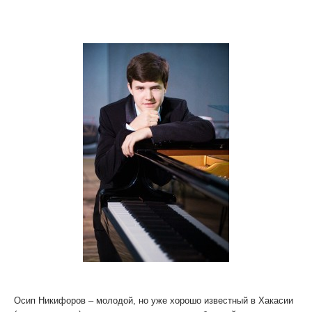
Молодой пианист вновь даст концерт в Хакасии.
Осип Никифоров – молодой, но уже хорошо известный в Хакасии