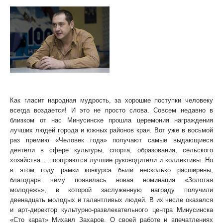
Как гласит народная мудрость, за хорошие поступки человеку
всегда воздается! И это не просто слова. Совсем недавно в
близком от нас Минусинске прошла церемония награждения
лучших людей города и южных районов края. Вот уже в восьмой
раз премию «Человек года» получают самые выдающиеся
деятели в сфере культуры, спорта, образования, сельского
хозяйства… поощряются лучшие руководители и коллективы. Но
в этом году рамки конкурса были несколько расширены,
благодаря чему появилась новая номинация «Золотая
молодежь», в которой заслуженную награду получили
двенадцать молодых и талантливых людей. В их числе оказался
и арт-директор культурно-развлекательного центра Минусинска
«Сто карат» Михаил Захаров. О своей работе и впечатлениях