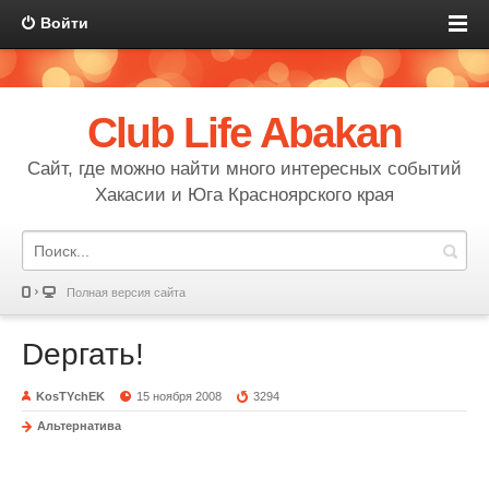
Войти
Club Life Abakan
Сайт, где можно найти много интересных событий
Хакасии и Юга Красноярского края
Полная версия сайта
Dергать!
KosTYchEK
15 ноября 2008
3294
Альтернатива
Дергать в Абакане!