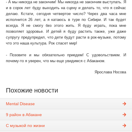
- А мы никогда не закончим! Мы никогда не закончим выступать. Я
и в сорок лет буду выходить на сцену и делать то, что я сейчас
делаю. Кстати, сегодня четвертое число? Через два часа мне
исполнится 26 лет, а я катаюсь в туре по Сибири. И так будет
всегда. Я не смогу без этого жить. Я буду играть, пока мне
позволяет здоровье. И детей я буду растить также, уже даже
супругу предупредил, что дети будут расти в рок-музыке, потому
что это наша культура. Рок спасет мир!
- Вы к нам еще приедете?
- Позовите и мы обязательно приедем! С удовольствием. И
почему-то я уверен, что мы еще увидимся с Абаканом.
Ярослава Носова
Похожие новости
Mental Disease
9 район в Абакане
С музыкой по жизни