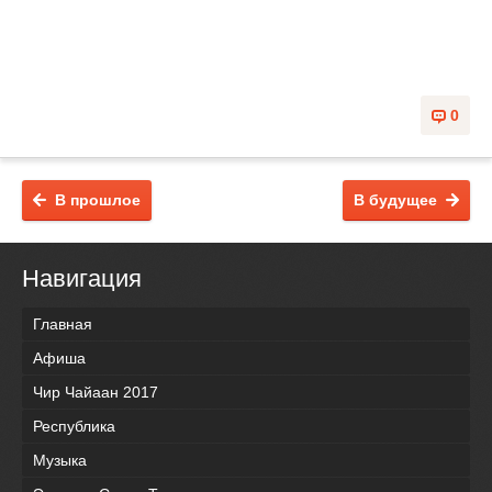
0
В прошлое
В будущее
Навигация
Главная
Афиша
Чир Чайаан 2017
Республика
Музыка