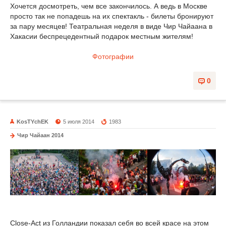
Хочется досмотреть, чем все закончилось. А ведь в Москве
просто так не попадешь на их спектакль - билеты бронируют
за пару месяцев! Театральная неделя в виде Чир Чайаана в
Хакасии беспрецедентный подарок местным жителям!
Фотографии
0
KosTYchEK
5 июля 2014
1983
Чир Чайаан 2014
Close-Act из Голландии показал себя во всей красе на этом