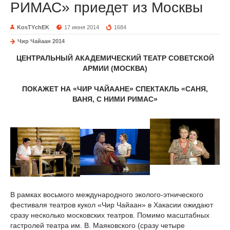
РИМАС» приедет из Москвы
KosTYchEK
17 июня 2014
1684
Чир Чайаан 2014
ЦЕНТРАЛЬНЫЙ АКАДЕМИЧЕСКИЙ ТЕАТР СОВЕТСКОЙ
АРМИИ (МОСКВА)
ПОКАЖЕТ НА «ЧИР ЧАЙААНЕ» СПЕКТАКЛЬ «САНЯ,
ВАНЯ, С НИМИ РИМАС»
В рамках восьмого международного эколого-этнического
фестиваля театров кукол «Чир Чайаан» в Хакасии ожидают
сразу несколько московских театров. Помимо масштабных
гастролей театра им. В. Маяковского (сразу четыре