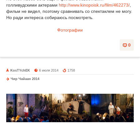
голливудскими актерами
http://www.kinopoisk.ru/film/462273/
,
фильм не видел, поэтому сравнивать со спектаклем не могу.
Но ради интереса собираюсь посмотреть.
Фотографии
0
KosTYchEK
6 июля 2014
1758
Чир Чайаан 2014