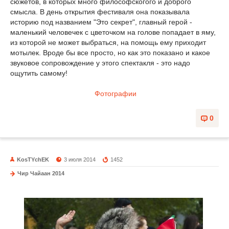
сюжетов, в которых много философскогого и доброго
смысла. В день открытия фестиваля она показывала
историю под названием "Это секрет", главный герой -
маленький человечек с цветочком на голове попадает в яму,
из которой не может выбраться, на помощь ему приходит
мотылек. Вроде бы все просто, но как это показано и какое
звуковое сопровождение у этого спектакля - это надо
ощутить самому!
Фотографии
0
KosTYchEK
3 июля 2014
1452
Чир Чайаан 2014