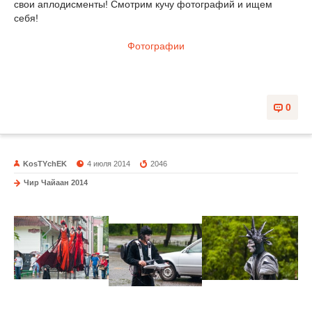
свои аплодисменты! Смотрим кучу фотографий и ищем
себя!
Фотографии
0
KosTYchEK
4 июля 2014
2046
Чир Чайаан 2014