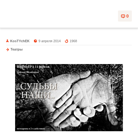
0
KosTYchEK
9 апреля 2014
1968
Театры