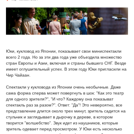
Юки, кукловод из Японии, показывает свои миниспектакли
всего 2 года. Но за эти два года уже объездила множество
стран Европы и Азии, включая и страны бывшего СНГ. Везде
имеет оглушительный успех. В этом году Юки пригласили на
Чир Чайаан.
Спектакли у кукловода из Японии очень необычные. Даже
сама форма сперва может повергнуть в шок: "Как это театр
для одного зрителя?", "И что? Каждому она показыват
спектакль раз за разом?". Ответ: "Да"! Это невероятно, все
представление длится около трех минут, зритель садится на
стульчик и заглядывает в дырочку в дереве, в котором
творится "волшебство". Звук идет из наушников, которые
зритель одевает перед просмотром. У Юки есть несколько