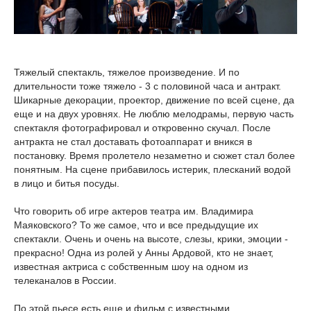
Тяжелый спектакль, тяжелое произведение. И по
длительности тоже тяжело - 3 с половиной часа и антракт.
Шикарные декорации, проектор, движение по всей сцене, да
еще и на двух уровнях. Не люблю мелодрамы, первую часть
спектакля фотографировал и откровенно скучал. После
антракта не стал доставать фотоаппарат и вникся в
постановку. Время пролетело незаметно и сюжет стал более
понятным. На сцене прибавилось истерик, плесканий водой
в лицо и битья посуды.
Что говорить об игре актеров театра им. Владимира
Маяковского? То же самое, что и все предыдущие их
спектакли. Очень и очень на высоте, слезы, крики, эмоции -
прекрасно! Одна из ролей у Анны Ардовой, кто не знает,
известная актриса с собственным шоу на одном из
телеканалов в России.
По этой пьесе есть еще и фильм с известными