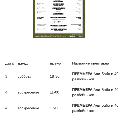
дата
д.нед
время
Название спектакля
ПРЕМЬЕРА
Али-Баба и 4
3
суббота
18-30
разбойников
ПРЕМЬЕРА
Али-Баба и 4
4
воскресенье
11-00
разбойников
ПРЕМЬЕРА
Али-Баба и 4
4
воскресенье
17-00
разбойников