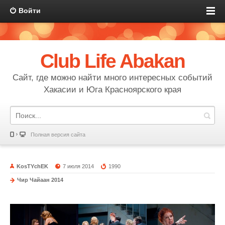
Войти
Club Life Abakan
Сайт, где можно найти много интересных событий
Хакасии и Юга Красноярского края
Полная версия сайта
KosTYchEK
7 июля 2014
1990
Чир Чайаан 2014