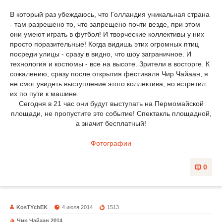
В который раз убеждаюсь, что Голландия уникальная страна
- там разрешено то, что запрещено почти везде, при этом
они умеют играть в футбол! И творческие коллективы у них
просто поразительные! Когда видишь этих огромных птиц
посреди улицы - сразу в видно, что шоу заграничное. И
технология и костюмы - все на высоте. Зрители в восторге. К
сожалению, сразу после открытия фестиваля Чир Чайаан, я
не смог увидеть выступление этого коллектива, но встретил
их по пути к машине.
Сегодня в 21 час они будут выступать на Пермомайской
площади, не пропустите это событие! Спектакль площадной,
а значит бесплатный!
Фотографии
0
KosTYchEK
4 июля 2014
1513
Чир Чайаан 2014