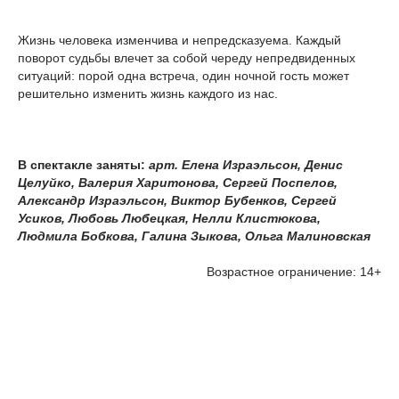
Жизнь человека изменчива и непредсказуема. Каждый
поворот судьбы влечет за собой череду непредвиденных
ситуаций: порой одна встреча, один ночной гость может
решительно изменить жизнь каждого из нас.
В спектакле заняты:
арт. Елена Израэльсон, Денис
Целуйко, Валерия Харитонова, Сергей Поспелов,
Александр Израэльсон, Виктор Бубенков, Сергей
Усиков, Любовь Любецкая, Нелли Клистюкова,
Людмила Бобкова, Галина Зыкова, Ольга Малиновская
Возрастное ограничение: 14+