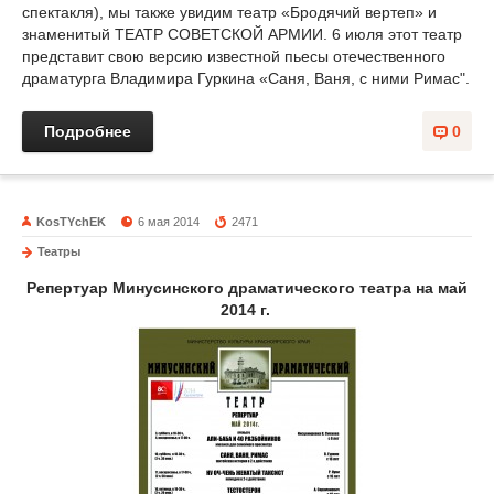
спектакля), мы также увидим театр «Бродячий вертеп» и
знаменитый ТЕАТР СОВЕТСКОЙ АРМИИ. 6 июля этот театр
представит свою версию известной пьесы отечественного
драматурга Владимира Гуркина «Саня, Ваня, с ними Римас".
Подробнее
0
KosTYchEK
6 мая 2014
2471
Театры
Репертуар Минусинского драматического театра на май
2014 г.