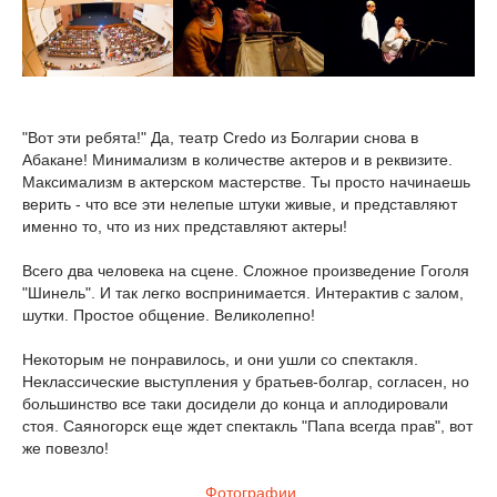
"Вот эти ребята!" Да, театр Credo из Болгарии снова в
Абакане! Минимализм в количестве актеров и в реквизите.
Максимализм в актерском мастерстве. Ты просто начинаешь
верить - что все эти нелепые штуки живые, и представляют
именно то, что из них представляют актеры!
Всего два человека на сцене. Сложное произведение Гоголя
"Шинель". И так легко воспринимается. Интерактив с залом,
шутки. Простое общение. Великолепно!
Некоторым не понравилось, и они ушли со спектакля.
Неклассические выступления у братьев-болгар, согласен, но
большинство все таки досидели до конца и аплодировали
стоя. Саяногорск еще ждет спектакль "Папа всегда прав", вот
же повезло!
Фотографии