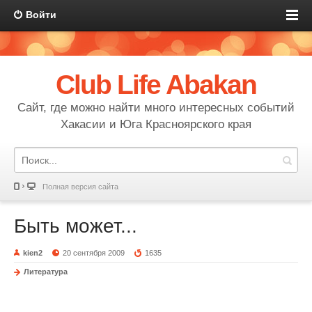
Войти
Club Life Abakan
Сайт, где можно найти много интересных событий
Хакасии и Юга Красноярского края
Полная версия сайта
Быть может...
kien2
20 сентября 2009
1635
Литература
Быть может...
Люблю тебя...