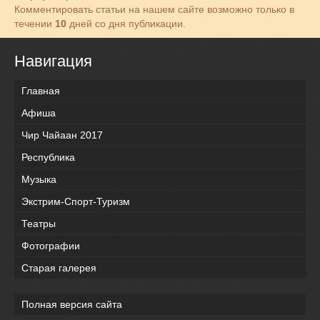
Комментировать статьи на нашем сайте возможно только в
течении
10
дней со дня публикации.
Навигация
Главная
Афиша
Чир Чайаан 2017
Республика
Музыка
Экстрим-Спорт-Туризм
Театры
Фотографии
Старая галерея
Полная версия сайта