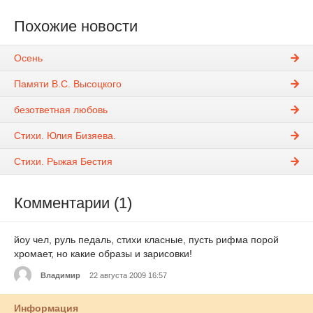
Похожие новости
Осень
Памяти В.С. Высоцкого
безответная любовь
Стихи. Юлия Бизяева.
Стихи. Рыжая Бестия
Комментарии (1)
йоу чел, руль педаль, стихи класные, пусть рифма порой
хромает, но какие образы и зарисовки!
Владимир
22 августа 2009 16:57
Информация