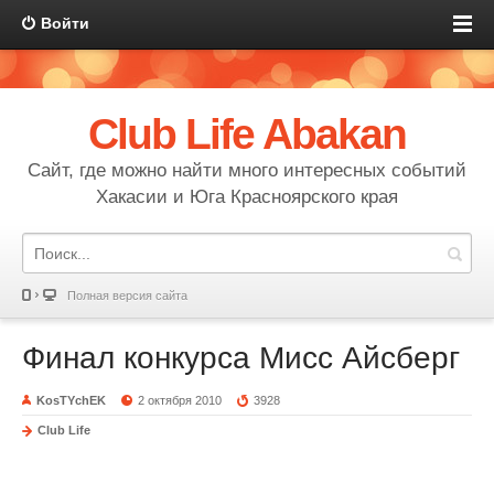
Войти
Club Life Abakan
Сайт, где можно найти много интересных событий
Хакасии и Юга Красноярского края
Полная версия сайта
Финал конкурса Мисс Айсберг
KosTYchEK
2 октября 2010
3928
Club Life
Финал конкурса Мисс Айсберг
нк Айсберг