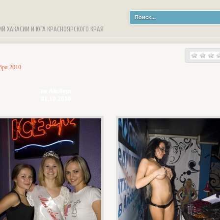
ИЙ ХАКАСИИ И ЮГА КРАСНОЯРСКОГО КРАЯ
бря 2010
нк Айсберг
01.10.2010