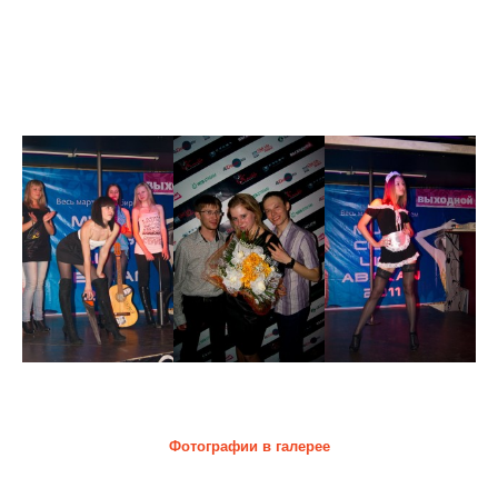
Финал конкурса Мисс Club Life Abakan 2011
Клуб ICEберг
25 марта
Фотографии в галерее