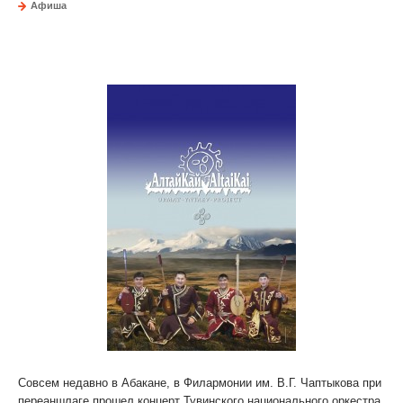
Афиша
ВИРТУОЗЫ АЛТАЙСКОГО ГОРЛОВОГО ПЕНИЯ ВЫСТУПЯТ В
ФИЛАРМОНИИ ИМ. В.Г. ЧАПТЫКОВА
Совсем недавно в Абакане, в Филармонии им. В.Г. Чаптыкова при
переаншлаге прошел концерт Тувинского национального оркестра.