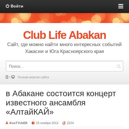
Войти
Club Life Abakan
Сайт, где можно найти много интересных событий
Хакасии и Юга Красноярского края
Полная версия сайта
в Абакане состоится концерт
известного ансамбля
«АлтайКАЙ»
KosTYchEK
15 ноября 2012
2224