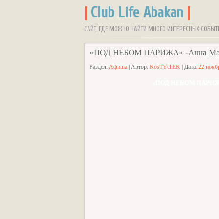
|
Club Life Abakan
|
САЙТ, ГДЕ МОЖНО НАЙТИ МНОГО ИНТЕРЕСНЫХ СОБЫТ
«ПОД НЕБОМ ПАРИЖА» -Анна Мария
Раздел:
Афиша
| Автор:
KosTYchEK
| Дата:
22 нояб
«ПОД НЕБОМ ПАРИЖА» 