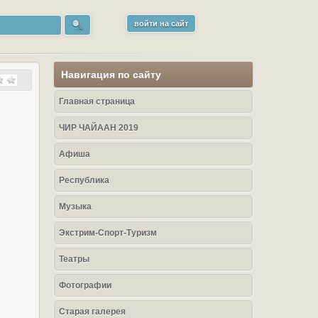
войти на сайт
Навигация по сайту
Главная страница
ЧИР ЧАЙААН 2019
Афиша
Республика
Музыка
Экстрим-Спорт-Туризм
Театры
Фотографии
Старая галерея