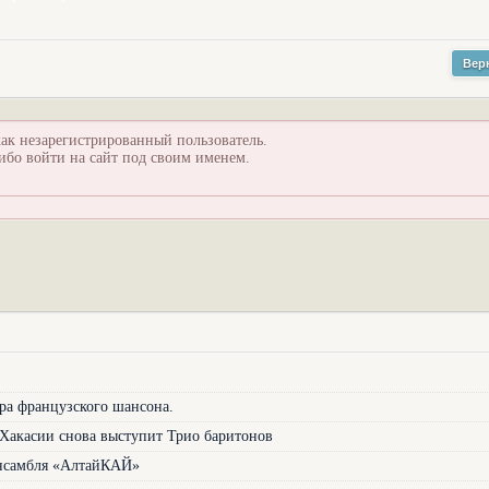
Вер
ак незарегистрированный пользователь.
ибо войти на сайт под своим именем.
ра французского шансона.
Хакасии снова выступит Трио баритонов
 ансамбля «АлтайКАЙ»