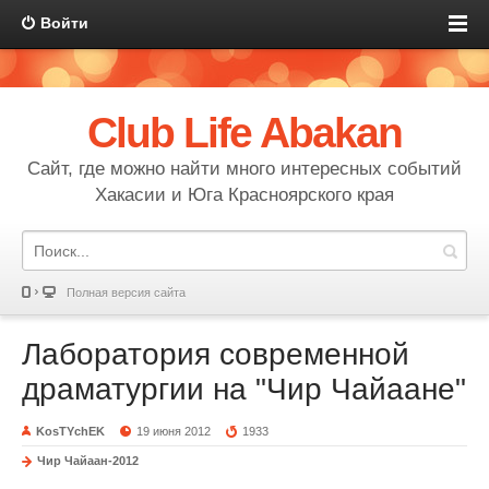
Войти
Club Life Abakan
Сайт, где можно найти много интересных событий
Хакасии и Юга Красноярского края
Полная версия сайта
Лаборатория современной
драматургии на "Чир Чайаане"
KosTYchEK
19 июня 2012
1933
Чир Чайаан-2012