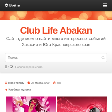
Войти
Club Life Abakan
Сайт, где можно найти много интересных событий
Хакасии и Юга Красноярского края
Полная версия сайта
KosTYchEK
25 марта 2009
886
Клубная музыка