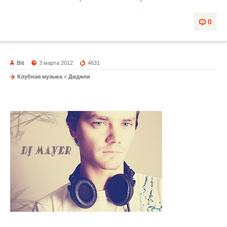
0
Bit
3 марта 2012
4631
Клубная музыка
»
Диджеи
DJ Mayer