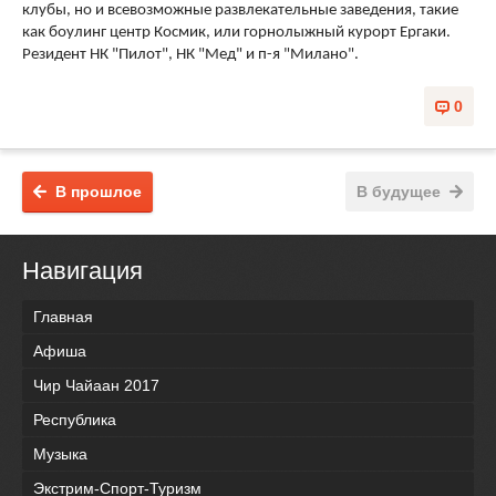
клубы, но и всевозможные развлекательные заведения, такие
как боулинг центр Космик, или горнолыжный курорт Ергаки.
Резидент НК "Пилот", НК "Мед" и п-я "Милано".
0
В прошлое
В будущее
Навигация
Главная
Афиша
Чир Чайаан 2017
Республика
Музыка
Экстрим-Спорт-Туризм