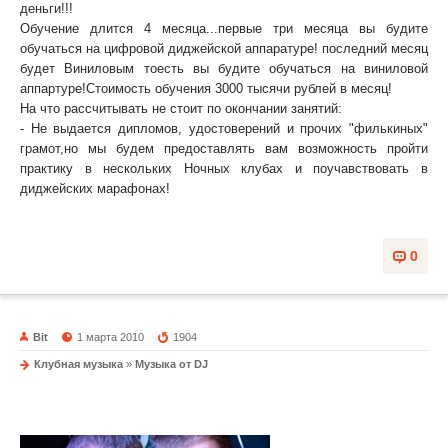
деньги!!!
Обучение длится 4 месяца...первые три месяца вы будите
обучаться на цифровой диджейской аппаратуре! последний месяц
будет Виниловым тоесть вы будите обучаться на виниловой
аппартуре!Стоимость обучения 3000 тысячи рублей в месяц!
На что рассчитывать не стоит по окончании занятий:
- Не выдается дипломов, удостоверений и прочих "филькиных"
грамот,но мы будем предоставлять вам возможность пройти
практику в нескольких Ночных клубах и поучавствовать в
диджейских марафонах!
т.89233918218 - Антон.
0
Bit
1 марта 2010
1904
Клубная музыка
»
Музыка от DJ
Mixed by Dj Movskii & Yaroslav DJ