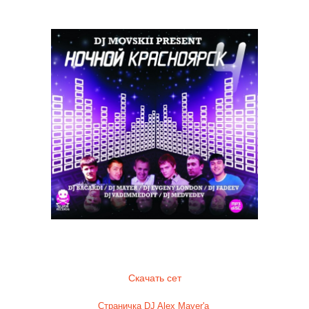
Ночной Красноярск tracks mixed by Alex Mayer
Скачать сет
Страничка DJ Alex Mayer'a