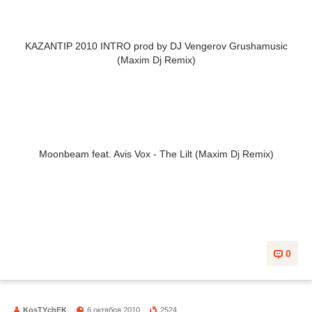
KAZANTIP 2010 INTRO prod by DJ Vengerov Grushamusic
(Maxim Dj Remix)
Moonbeam feat. Avis Vox - The Lilt (Maxim Dj Remix)
0
KosTYchEK
6 октября 2010
2524