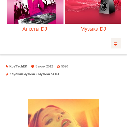
Анкеты DJ
Музыка DJ
KosTYchEK
5 июля 2012
5520
Клубная музыка
»
Музыка от DJ
Vellllery by DJ Mayer