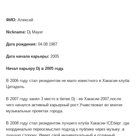
ФИО:
Алексей
Nickname:
Dj Mayer
Дата рождения:
04.08.1987
Дата начала карьеры:
2005
Начал карьеру Dj в 2005 году.
В 2006 году стал резидентом не мало известного в Хакасии клуба
Цитадель.
В 2007 году занял 3 место в битве Dj - ев Хакасии 2007,после
чего начался активный карьерный рост.Учавствовал во многих
музыкальных проектах города.
В 2008 году стал резидентом лучшего клуба Хакасии ICEберг ,где
координально переосмыслил подход к публике через музыку ,в
лучшую сторону. Имеет свой индивидуальный и отличный