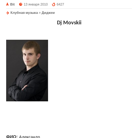
Bit
13 января 2010
6427
Клубная музыка
»
Диджеи
Dj Movskii
ФИО:
Александр