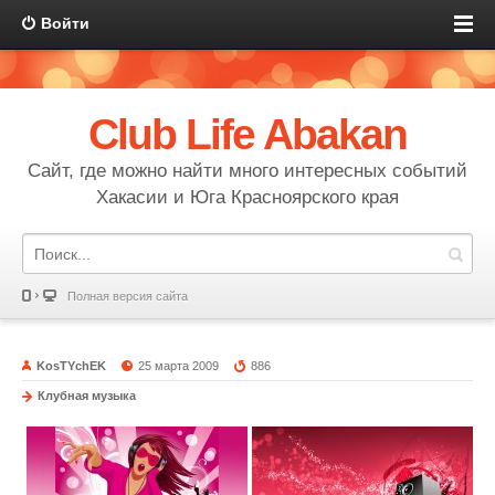
Войти
Club Life Abakan
Сайт, где можно найти много интересных событий
Хакасии и Юга Красноярского края
Полная версия сайта
KosTYchEK
25 марта 2009
886
Клубная музыка