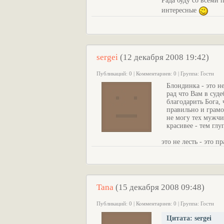
Рада буду со всеми 
интересные
sergei
(12 декабря 2008 19:42)
Публикаций: 0 | Комментариев: 0 | Группа: Гости
Блондинка - это н
рад что Вам в су
благодарить Бога,
правильно и грам
не могу тех мужч
красивее - тем глуп
это не лесть - это п
Tana
(15 декабря 2008 09:48)
Публикаций: 0 | Комментариев: 0 | Группа: Гости
Цитата: sergei