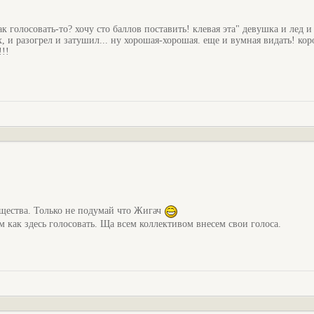
к голосовать-то? хочу сто баллов поставить! клевая эта" девушка и лед и
 ох, и разогрел и затушил... ну хорошая-хорошая. еще и вумная видать! кор
!!
щества. Только не подумай что Жигач
 как здесь голосовать. Ща всем коллективом внесем свои голоса.