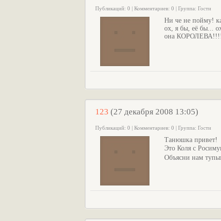
Публикаций: 0 | Комментариев: 0 | Группа: Гости
Ни че не пойму! ка
ох, я бы, её бы...
она КОРОЛЕВА!!!!
123
(27 декабря 2008 13:05)
Публикаций: 0 | Комментариев: 0 | Группа: Гости
Танюшка привет!
Это Коля с Росиму
Объясни нам тупым