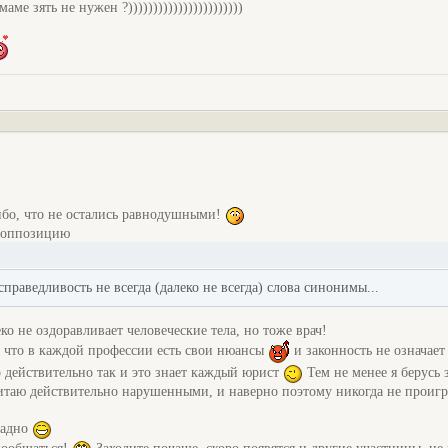
ме зять не нужен ?)))))))))))))))))))))))
ибо, что не остались равнодушными!
в оппозицию
праведливость не всегда (далеко не всегда) слова синонимы...
ко не оздоравливает человеческие тела, но тоже врач!
, что в каждой профессии есть свои нюансы
и законность не означает
о действительно так и это знает каждый юрист
Тем не менее я берусь 
читаю действительно нарушенными, и наверно поэтому никогда не проиг
 ладно