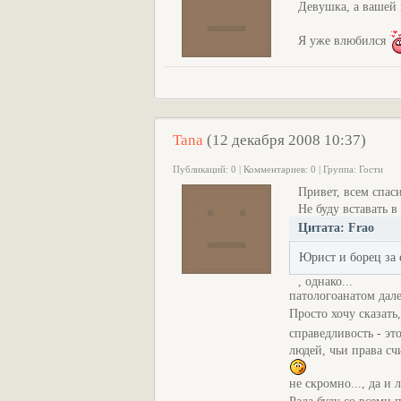
Девушка, а вашей ма
Я уже влюбился
Tana
(12 декабря 2008 10:37)
Публикаций: 0 | Комментариев: 0 | Группа: Гости
Привет, всем спас
Не буду вставать 
Цитата: Frao
Юрист и борец за с
, однако...
патологоанатом дале
Просто хочу сказать
справедливость - эт
людей, чьи права с
не скромно..., да и