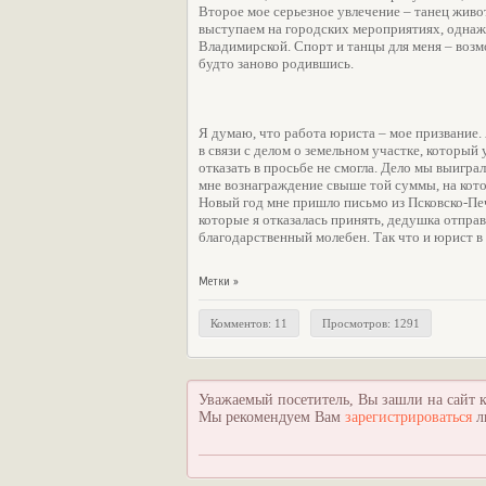
Второе мое серьезное увлечение – танец живо
выступаем на городских мероприятиях, однаж
Владимирской. Спорт и танцы для меня – возм
будто заново родившись.
Я думаю, что работа юриста – мое призвание.
в связи с делом о земельном участке, который
отказать в просьбе не смогла. Дело мы выигр
мне вознаграждение свыше той суммы, на котор
Новый год мне пришло письмо из Псковско-Печ
которые я отказалась принять, дедушка отправ
благодарственный молебен. Так что и юрист в
Метки »
Комментов: 11
Просмотров: 1291
Уважаемый посетитель, Вы зашли на сайт к
Мы рекомендуем Вам
зарегистрироваться
л