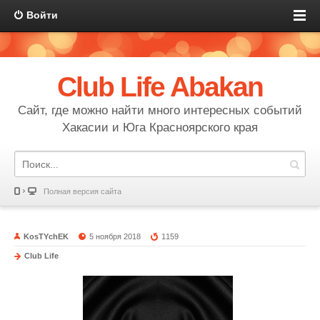
Войти
Club Life Abakan
Сайт, где можно найти много интересных событий
Хакасии и Юга Красноярского края
Полная версия сайта
KosTYchEK
5 ноября 2018
1159
Club Life