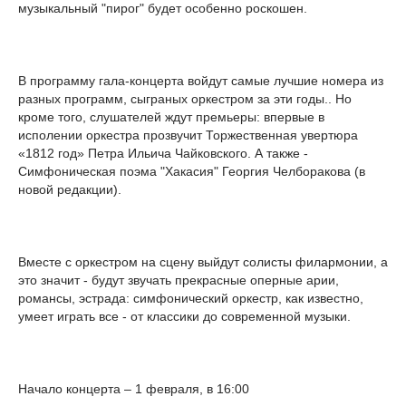
музыкальный "пирог" будет особенно роскошен.
В программу гала-концерта войдут самые лучшие номера из
разных программ, сыграных оркестром за эти годы.. Но
кроме того, слушателей ждут премьеры: впервые в
исполении оркестра прозвучит Торжественная увертюра
«1812 год» Петра Ильича Чайковского. А также -
Симфоническая поэма "Хакасия" Георгия Челборакова (в
новой редакции).
Вместе с оркестром на сцену выйдут солисты филармонии, а
это значит - будут звучать прекрасные оперные арии,
романсы, эстрада: симфонический оркестр, как известно,
умеет играть все - от классики до современной музыки.
Начало концерта – 1 февраля, в 16:00