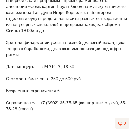
В первой части программы - премьера минибалета-
аллегории «Семь картин Пауля Клее» на музыку китайского
композитора Тан Дун и Игоря Корнелюка. Во втором
отделении будут представлены хиты разных лет, фрагменты
из популярных спектаклей и программ таких, как «Время
Свинга 19:00» и др.
Зрители филармонии услышат живой джазовый вокал, цикл
танцев с барабанами, джазовые импровизации под афро-
ритмы.
Дата концерта: 15 МАРТА,
18:30.
Стоимость билетов от 250 до 500 руб.
Возрастные ограничения 6+
Справки по тел.: +7 (3902) 35-75-65 (концертный отдел), 35-
73-28 (кассы).
0