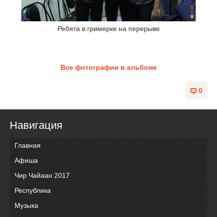
Ребята в гримерке на перерыве
Все фотографии в альбоме
0
Навигация
Главная
Афиша
Чир Чайаан 2017
Республика
Музыка