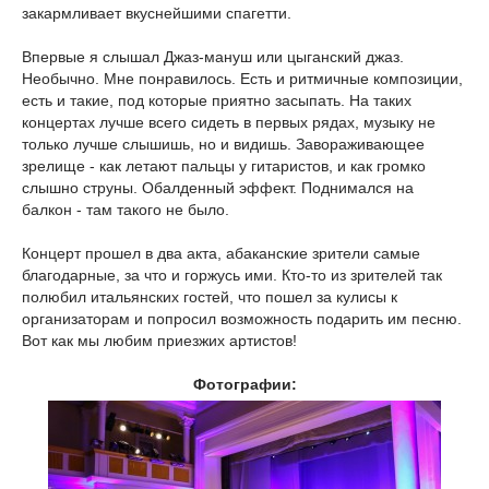
закармливает вкуснейшими спагетти.
Впервые я слышал Джаз-мануш или цыганский джаз.
Необычно. Мне понравилось. Есть и ритмичные композиции,
есть и такие, под которые приятно засыпать. На таких
концертах лучше всего сидеть в первых рядах, музыку не
только лучше слышишь, но и видишь. Завораживающее
зрелище - как летают пальцы у гитаристов, и как громко
слышно струны. Обалденный эффект. Поднимался на
балкон - там такого не было.
Концерт прошел в два акта, абаканские зрители самые
благодарные, за что и горжусь ими. Кто-то из зрителей так
полюбил итальянских гостей, что пошел за кулисы к
организаторам и попросил возможность подарить им песню.
Вот как мы любим приезжих артистов!
Фотографии: