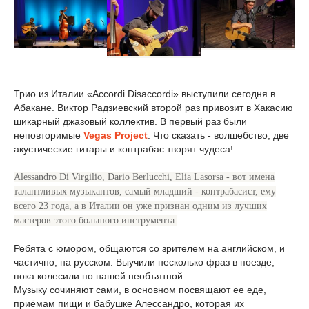
Трио из Италии «Accordi Disaccordi» выступили сегодня в
Абакане. Виктор Радзиевский второй раз привозит в Хакасию
шикарный джазовый коллектив. В первый раз были
неповторимые
Vegas Project
. Что сказать - волшебство, две
акустические гитары и контрабас творят чудеса!
Alessandro Di Virgilio, Dario Berlucchi, Elia Lasorsa - вот имена
талантливых музыкантов, самый младший - контрабасист, ему
всего 23 года, а в Италии он уже признан одним из лучших
мастеров этого большого инструмента.
Ребята с юмором, общаются со зрителем на английском, и
частично, на русском. Выучили несколько фраз в поезде,
пока колесили по нашей необъятной.
Музыку сочиняют сами, в основном посвящают ее еде,
приёмам пищи и бабушке Алессандро, которая их