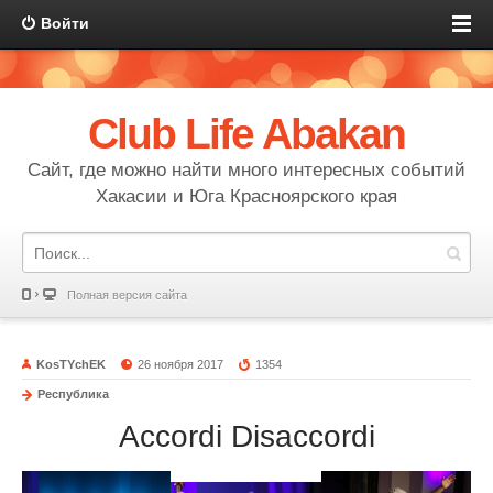
Войти
Club Life Abakan
Сайт, где можно найти много интересных событий
Хакасии и Юга Красноярского края
Полная версия сайта
KosTYchEK
26 ноября 2017
1354
Республика
Accordi Disaccordi