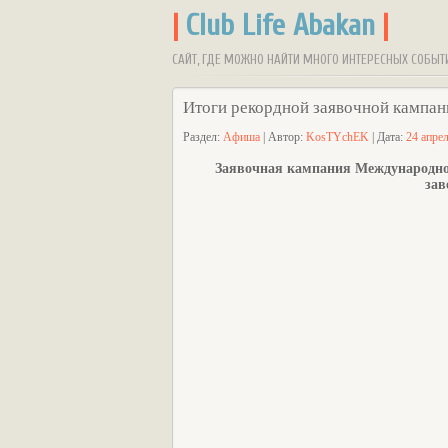
|
Club Life Abakan
|
САЙТ, ГДЕ МОЖНО НАЙТИ МНОГО ИНТЕРЕСНЫХ СОБЫТ
Итоги рекордной заявочной камп
Раздел:
Афиша
| Автор:
KosTYchEK
| Дата:
24 апре
Заявочная кампания Международног
зав