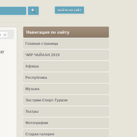
войти на сайт
Навигация по сайту
Главная страница
ду
ЧИР ЧАЙААН 2019
Афиша
Республика
Музыка
Экстрим-Спорт-Туризм
Театры
Фотографии
Старая галерея