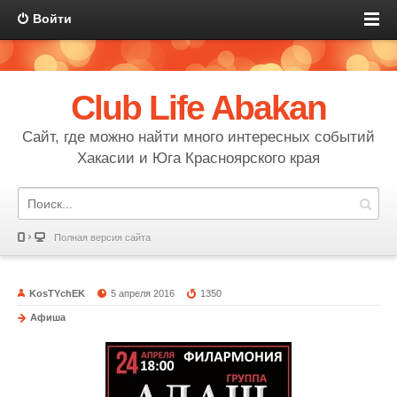
Войти
Club Life Abakan
Сайт, где можно найти много интересных событий
Хакасии и Юга Красноярского края
Полная версия сайта
KosTYchEK
5 апреля 2016
1350
Афиша