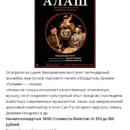
24 апреля на сцене Филармонии выступит легендарный
ансамбль виртуозов горлового пения, обладатель премии
«Грэмми» — «Алаш».
«Алаш» не только исполняет качественную этническую
музыку, но и соединяет культурный опыт предков с наследием
известных современных музыкантов, таких, как американский
джазовый композитор и поэт Сан Ра, гитарист-виртуоз, певец
Джимми Хендрикс и др.
Начало концерта в 18:00. Стоимость билетов: от 350 до 500
рублей.