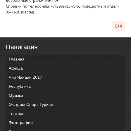
Возрастные ограничения 6+
Справки по телефонам: +7 (3902) 35-75-65 (концертный отдел),
35-73-28 (кассы).
0
Навигация
Главная
Афиша
Чир Чайаан 2017
Республика
Музыка
Экстрим-Спорт-Туризм
Театры
Фотографии