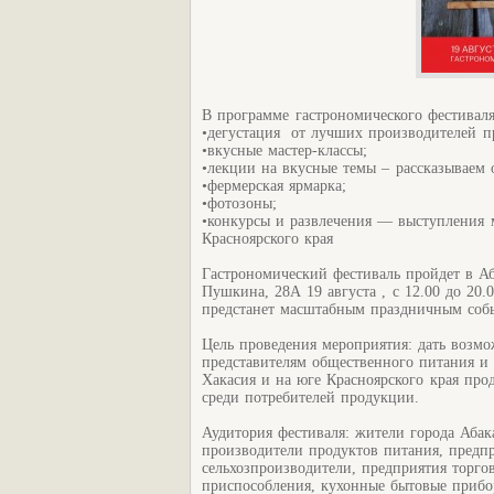
В программе гастрономического фестивал
•
дегустация от лучших производителей пр
•
вкусные мастер-классы;
•
лекции на вкусные темы – рассказываем о
•
фермерская ярмарка;
•
фотозоны;
•
конкурсы и развлечения — выступления 
Красноярского края
Гастрономический фестиваль пройдет в Аб
Пушкина, 28А 19 августа , с 12.00 до 20.
предстанет масштабным праздничным собы
Цель проведения мероприятия: дать возм
представителям общественного питания 
Хакасия и на юге Красноярского края про
среди потребителей продукции.
Аудитория фестиваля: жители города Абак
производители продуктов питания, предпр
сельхозпроизводители, предприятия торго
приспособления, кухонные бытовые прибо