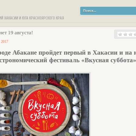
ИЙ ХАКАСИИ И ЮГА КРАСНОЯРСКОГО КРАЯ
ет 19 августа!
 2017
ороде Абакане пройдет первый в Хакасии и на 
строномический фестиваль «Вкусная суббота»