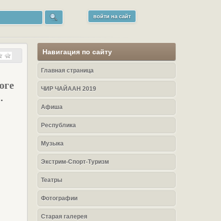
войти на сайт
Навигация по сайту
Главная страница
юге
ЧИР ЧАЙААН 2019
.
Афиша
Республика
Музыка
Экстрим-Спорт-Туризм
Театры
Фотографии
Старая галерея