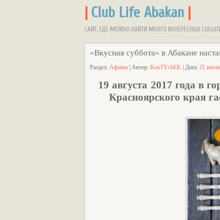
|
Club Life Abakan
|
САЙТ, ГДЕ МОЖНО НАЙТИ МНОГО ИНТЕРЕСНЫХ СОБЫТ
«Вкусная суббота» в Абакане настан
Раздел:
Афиша
| Автор:
KosTYchEK
| Дата:
21 июля
19 августа 2017 года в г
Красноярского края га