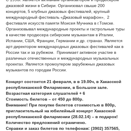
джазовой жизни в Сибири. Организовал свыше 200
концертов, 5 клубных джазовых фестивалей, крупный
международный фестиваль «Джазовый марафон», 2
фестиваля искусств памяти Моисея Мучника в г.Томске.
Организовывал международные проекты и гастрольные туры
в качестве продюсера сибирским музыкантам в Италии,
Испании, США, Франции, Германии и др. странах. Является
арт-директором международных джазовых фестивалей как в
России так и за рубежом. Принимает активное участие в
различных отечественных и международных музыкальных
проектах. Является промоутером зарубежных джазовых
музыкантов по городам России.
Концерт состоится 21 февраля, в в 19.00ч, в Хакасской
республиканской Филармонии, в Большом зале.
Возрастная категория слушателей + 6
Стоимость билетов – от 450 до 800р.
Внимание! При покупке билетов стоимостью в 800р,
пригласительный на юбилейный концерт Хакасской
республиканской филармонии (28.02.14) – в подарок!
Количество предложений ограничено.
Справки и заказ билетов по телефонам: (3902) 357565,