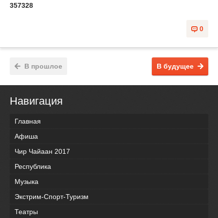
357328
0
В прошлое
В будущее
Навигация
Главная
Афиша
Чир Чайаан 2017
Республика
Музыка
Экстрим-Спорт-Туризм
Театры