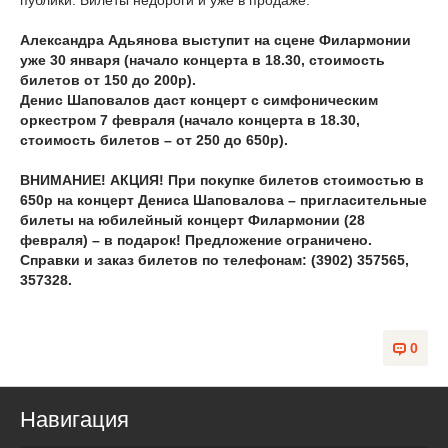
публики. Билеты недороги и уже в продаже.
Александра Адьянова выступит на сцене Филармонии
уже 30 января (начало концерта в 18.30, стоимость
билетов от 150 до 200р).
Денис Шаповалов даст концерт с симфоническим
оркестром 7 февраля (начало концерта в 18.30,
стоимость билетов – от 250 до 650р).
ВНИМАНИЕ! АКЦИЯ! При покупке билетов стоимостью в
650р на концерт Дениса Шаповалова – пригласительные
билеты на юбилейный концерт Филармонии (28
февраля) – в подарок! Предложение ограничено.
Справки и заказ билетов по телефонам: (3902) 357565,
357328.
0
Навигация