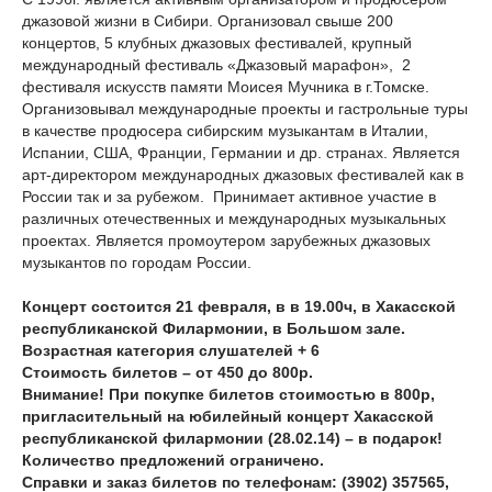
джазовой жизни в Сибири. Организовал свыше 200
концертов, 5 клубных джазовых фестивалей, крупный
международный фестиваль «Джазовый марафон», 2
фестиваля искусств памяти Моисея Мучника в г.Томске.
Организовывал международные проекты и гастрольные туры
в качестве продюсера сибирским музыкантам в Италии,
Испании, США, Франции, Германии и др. странах. Является
арт-директором международных джазовых фестивалей как в
России так и за рубежом. Принимает активное участие в
различных отечественных и международных музыкальных
проектах. Является промоутером зарубежных джазовых
музыкантов по городам России.
Концерт состоится 21 февраля, в в 19.00ч, в Хакасской
республиканской Филармонии, в Большом зале.
Возрастная категория слушателей + 6
Стоимость билетов – от 450 до 800р.
Внимание! При покупке билетов стоимостью в 800р,
пригласительный на юбилейный концерт Хакасской
республиканской филармонии (28.02.14) – в подарок!
Количество предложений ограничено.
Справки и заказ билетов по телефонам: (3902) 357565,