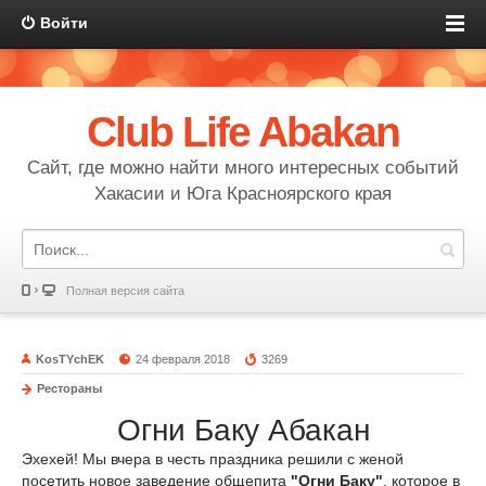
Войти
Club Life Abakan
Сайт, где можно найти много интересных событий
Хакасии и Юга Красноярского края
Полная версия сайта
KosTYchEK
24 февраля 2018
3269
Рестораны
Огни Баку Абакан
Эхехей! Мы вчера в честь праздника решили с женой
посетить новое заведение общепита
"Огни Баку"
, которое в