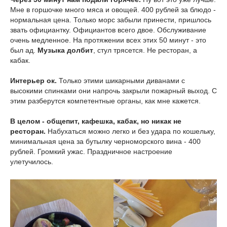
Мне в горшочке много мяса и овощей. 400 рублей за блюдо -
нормальная цена. Только морс забыли принести, пришлось
звать официантку. Официантов всего двое. Обслуживание
очень медленное. На протяжении всех этих 50 минут - это
был ад.
Музыка долбит
, стул трясется. Не ресторан, а
кабак.
Интерьер ок.
Только этими шикарными диванами с
высокими спинками они напрочь закрыли пожарный выход. С
этим разберутся компетентные органы, как мне кажется.
В целом - общепит, кафешка, кабак, но никак не
ресторан.
Набухаться можно легко и без удара по кошельку,
минимальная цена за бутылку черноморского вина - 400
рублей. Громкий ужас. Праздничное настроение
улетучилось.