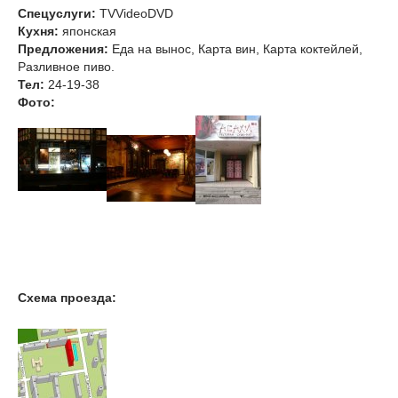
Спецуслуги:
TVVideoDVD
Кухня:
японская
Предложения:
Еда на вынос, Карта вин, Карта коктейлей,
Разливное пиво.
Тел
:
24-19-38
Фото:
Схема проезда: