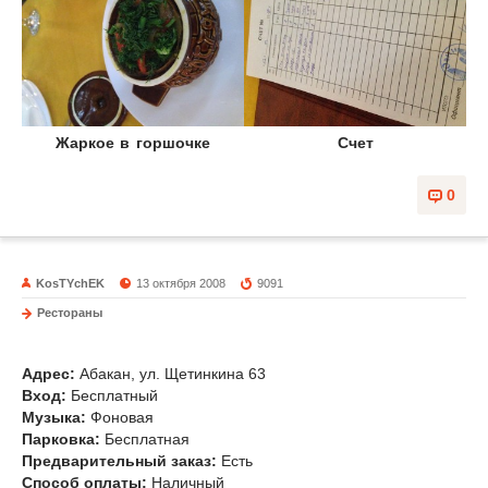
Жаркое в горшочке
Счет
0
KosTYchEK
13 октября 2008
9091
Рестораны
Асахи
Адрес:
Абакан, ул. Щетинкина 63
Вход:
Бесплатный
Музыка
:
Фоновая
Парковка:
Бесплатная
Предварительный заказ:
Есть
Способ оплаты:
Наличный