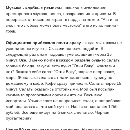
Музыка - клубные ремиксы
, шансон в исполнении
престарелого звукача, попса, поздравления и приветы. В
перерывах от песен он играет в нарды на компе. "А я и не
знал, что любовь может быть жестокой" в его исполнении -
трэш.
Официантка прибежала почти сразу
- когда мы толком не
успели меню изучить. Сказали попозже подойти. В
следующий раз к нам подошел уже официант через 15
минут. Оке. В меню почти в каждом разделе будь-то салаты,
горячие блюда, закуски есть пункт "Огни Баку". Фантазии
нет? Заказал себе салат "Огни Баку", жаркое в горшочке,
морс. Жена заказала салат Бакинская осень, курицу по-
домашнему и кофе. Кофе сразу принесли. Салаты через 15
минут. Салаты оказались отстойными. Мой был посыпан
какими-то прогорклыми орехами что ли. Весь вкус
испортили. Ульяне тоже не понравился салат, а попробовав
мой, она сказала, что мой лучше. Наш счет составил 1250
рублей. Все еще пишут на бланках с печатью. Черная
бухгалтерия?
Через 50 минут нам подали горячее.
Ну вот это уже лучше.