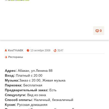
0
KosTYchEK
13 октября 2008
3147
Рестораны
Ресторан Хакасия
Адрес:
Абакан, ул.Ленина 88
Вход:
Платный с 20.00
Музыка
:
Заказ с 20.00, Живая музыка
Парковка:
Бесплатная
Предварительный заказ:
Есть
Спецуслуги:
Вид из окна
Способ оплаты:
Наличный, безналичный
Кухня:
Русская домашняя