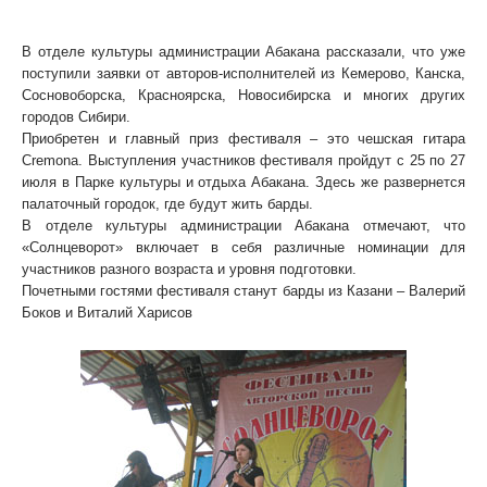
Больше сотни бардов соберутся в Абакане на фестиваль
авторской песни «Солнцеворот»
В отделе культуры администрации Абакана рассказали, что уже
поступили заявки от авторов-исполнителей из Кемерово, Канска,
Сосновоборска, Красноярска, Новосибирска и многих других
городов Сибири.
Приобретен и главный приз фестиваля – это чешская гитара
Cremona. Выступления участников фестиваля пройдут с 25 по 27
июля в Парке культуры и отдыха Абакана. Здесь же развернется
палаточный городок, где будут жить барды.
В отделе культуры администрации Абакана отмечают, что
«Солнцеворот» включает в себя различные номинации для
участников разного возраста и уровня подготовки.
Почетными гостями фестиваля станут барды из Казани – Валерий
Боков и Виталий Харисов