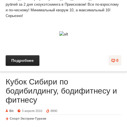
рублей за 2 дня сноукэтскиинга в Приисковом! Все по-взрослому
и по-чесному! Минимальный кворум 10, а максимальный 16!
Серьезно!
Подробнее
0
Кубок Сибири по
бодибилдингу, бодифитнесу и
фитнесу
Bit
3 апреля 2010
8890
Спорт-Экстрим-Туризм