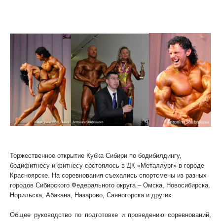
Кубок Сибири по бодибилдингу, бодифитнесу и
фитнесу
Фото в галерее
Торжественное открытие Кубка Сибири по бодибилдингу,
бодифитнесу и фитнесу состоялось в ДК «Металлург» в городе
Красноярске. На соревнования съехались спортсмены из разных
городов Сибирского Федерального округа – Омска, Новосибирска,
Норильска, Абакана, Назарово, Саяногорска и других.
Общее руководство по подготовке и проведению соревнований,