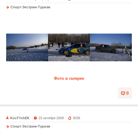
Спорт-Экстрим-Туризм
Ледовые гонки. Зона отдыха
Фото в галерее
0
KosTYchEK
15 октября 2009
3039
Спорт-Экстрим-Туризм
Drag Racing Party 2009