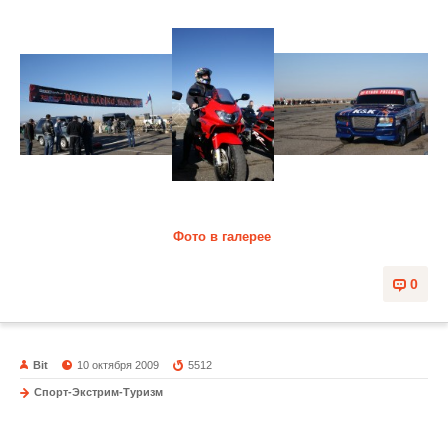
Фото в галерее
0
Bit
10 октября 2009
5512
Спорт-Экстрим-Туризм
ДжипТриал