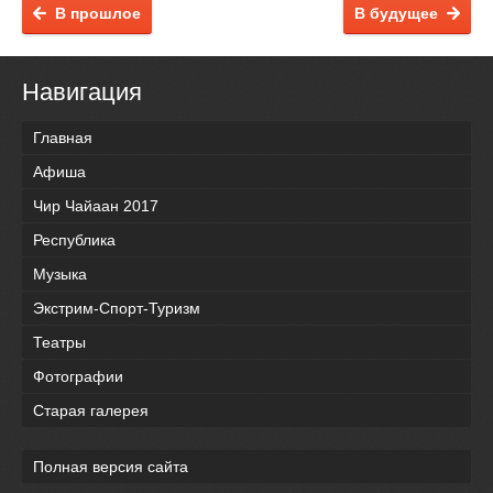
В прошлое
В будущее
Навигация
Главная
Афиша
Чир Чайаан 2017
Республика
Музыка
Экстрим-Спорт-Туризм
Театры
Фотографии
Старая галерея
Полная версия сайта