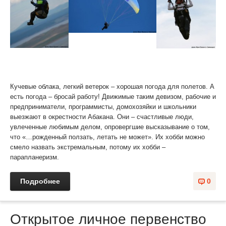
Кучевые облака, легкий ветерок – хорошая погода для полетов. А
есть погода – бросай работу! Движимые таким девизом, рабочие и
предприниматели, программисты, домохозяйки и школьники
выезжают в окрестности Абакана. Они – счастливые люди,
увлеченные любимым делом, опровергшие высказывание о том,
что «…рожденный ползать, летать не может». Их хобби можно
смело назвать экстремальным, потому их хобби –
парапланеризм.
Подробнее
0
Открытое личное первенство