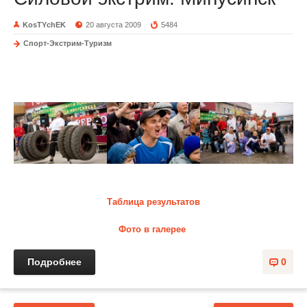
KosTYchEK
20 августа 2009
5484
Спорт-Экстрим-Туризм
Силовой экстрим. Минусинск
Таблица результатов
Фото в галерее
Подробнее
0