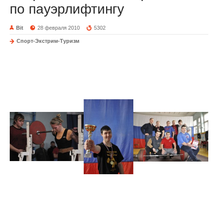
по пауэрлифтингу
Bit
28 февраля 2010
5302
Спорт-Экстрим-Туризм
Открытое личное первенство по пауэрлифтингу г.
Минусинск
Фото в галерее