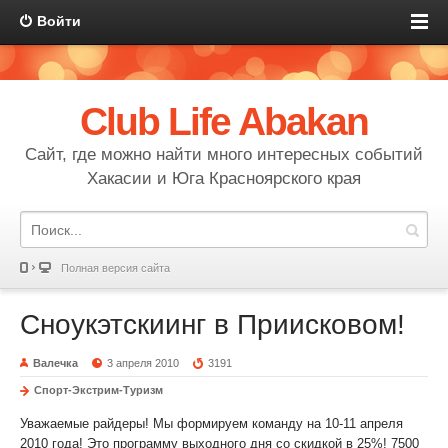
Войти
Club Life Abakan
Сайт, где можно найти много интересных событий
Хакасии и Юга Красноярского края
Полная версия сайта
Сноукэтскиинг в Приисковом!
Валечка
3 апреля 2010
3191
Спорт-Экстрим-Туризм
Уважаемые райдеры! Мы формируем команду на 10-11 апреля
2010 года! Это программу выходного дня со скидкой в 25%! 7500