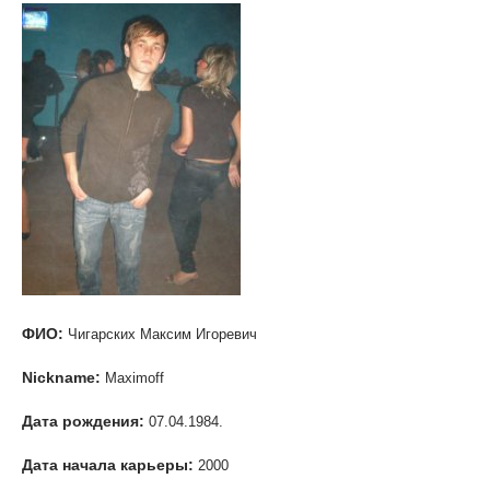
ФИО:
Чигарских Максим Игоревич
Nickname:
Maximoff
Дата рождения:
07.04.1984.
Дата начала карьеры:
2000