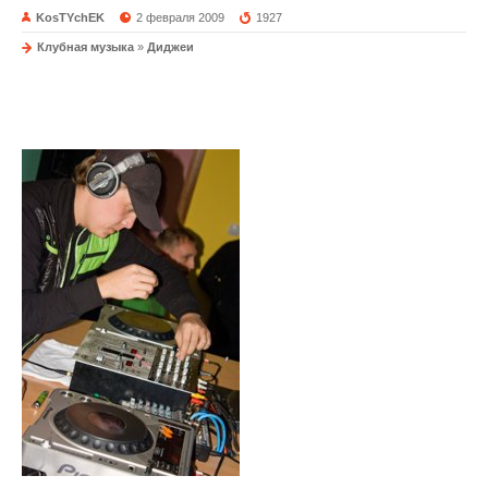
KosTYchEK
2 февраля 2009
1927
Клубная музыка
»
Диджеи
DJ Tim