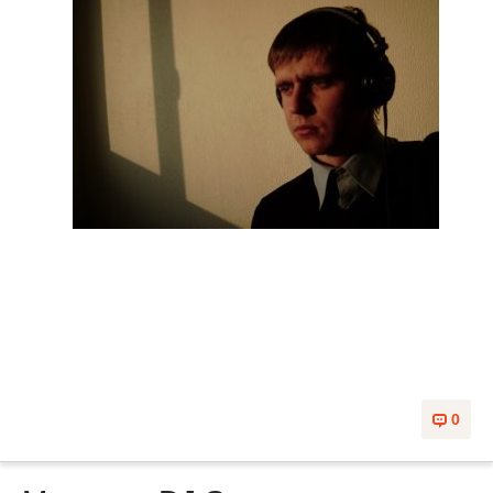
DJ Dasler - ver. 2.0
0