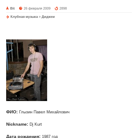
Bit
26 февраля 2009
2898
Клубная музыка
»
Диджеи
Dj Kurt
ФИО:
Глызин Павел Михайлович
Nickname:
Dj Kurt
Дата рождения:
1987 год