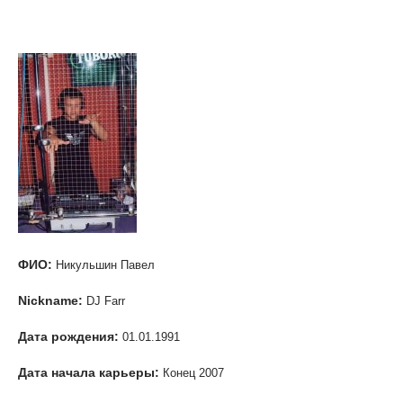
DJ Farr
ФИО:
Никульшин Павел
Nickname:
DJ Farr
Дата рождения:
01.01.1991
Дата начала карьеры:
Конец 2007