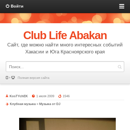
Войти
Club Life Abakan
Сайт, где можно найти много интересных событий
Хакасии и Юга Красноярского края
Полная версия сайта
KosTYchEK
1 июля 2009
1546
Клубная музыка
»
Музыка от DJ
Сет от DJ Dasler