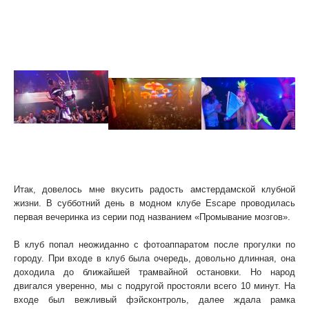
Saturday brainwash
03/12/2011
Escape club
Amsterdam
Итак, довелось мне вкусить радость амстердамской клубной
жизни. В субботний день в модном клубе Escape проводилась
первая вечеринка из серии под названием «Промывание мозгов».
В клуб попал неожиданно с фотоаппаратом после прогулки по
городу. При входе в клуб была очередь, довольно длинная, она
доходила до ближайшей трамвайной остановки. Но народ
двигался уверенно, мы с подругой простояли всего 10 минут. На
входе был вежливый фэйсконтроль, далее ждала рамка