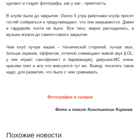
щупают и гладят фотографа, как у нас - приятность.
В клубе были до закрытия. Около 5 утра работники клуба просят
гостей собираться и предупреждают, что они закрываются. Давки
в гардеробе почти не было. Все тихо, мирно расходились, а
музыка играла до самого-самого закрытия.
Чем клуб лучше наших – технической стороной, лучше звук,
больше экранов, эффектов, отлично совмещают живой звук (LOL:
у них играет саксофонист и барабанщик), девушка-МС очень
красиво поет и все это миксуется тут же. Вывод: посетить такое
надо, для развития, что было с чем сравнивать.
Фотографии в галерее
Фото и текст Константин Коренев
Похожие новости