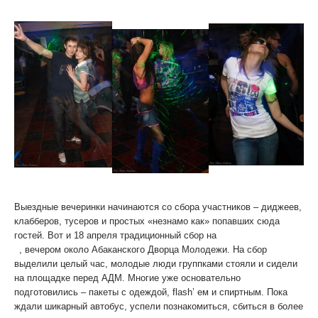
Выездные вечеринки начинаются со сбора участников – диджеев,
клабберов, тусеров и простых «незнамо как» попавших сюда
гостей. Вот и 18 апреля традиционный сбор на
Chemical Reaction
3
, вечером около Абаканского Дворца Молодежи. На сбор
выделили целый час, молодые люди группками стояли и сидели
на площадке перед АДМ. Многие уже основательно
подготовились – пакеты с одеждой, flash’ ем и спиртным. Пока
ждали шикарный автобус, успели познакомиться, сбиться в более