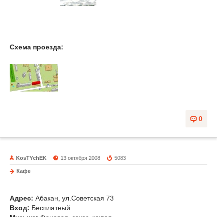
Схема проезда:
0
KosTYchEK
13 октября 2008
5083
Кафе
Хэян
Адрес:
Абакан, ул.Советская 73
Вход:
Бесплатный