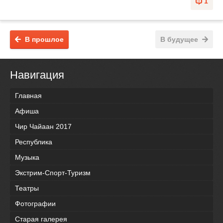
1
В прошлое
В будущее
Навигация
Главная
Афиша
Чир Чайаан 2017
Республика
Музыка
Экстрим-Спорт-Туризм
Театры
Фотографии
Старая галерея