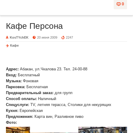
0
Кафе Персона
KosTYchEK
20 июня 2009
2247
Кафе
Персона
Адрес:
Абакан, ул.Чкалова 23. Тел. 24-00-88
Вход:
Бесплатный
Музыка
:
Фоновая
Парковка:
Бесплатная
Предварительный заказ:
для групп
Способ оплаты:
Наличный
Спецуслуги:
TV, летняя терасса, Столики для некурящих
Кухня:
Европейская
Предложения:
Карта вин, Разливное пиво
Фото: