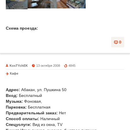
Схема проезда:
0
KosTYchEK
13 октября 2008
4845
Кафе
Pizza-Roma
Адрес:
Абакан, ул. Пушкина 50
Вход:
Бесплатный
Музыка
:
Фоновая,
Парковка:
Бесплатная
Предварительный заказ:
Нет
Способ оплаты:
Наличный
Спецуслуги:
Вид из окна, TV