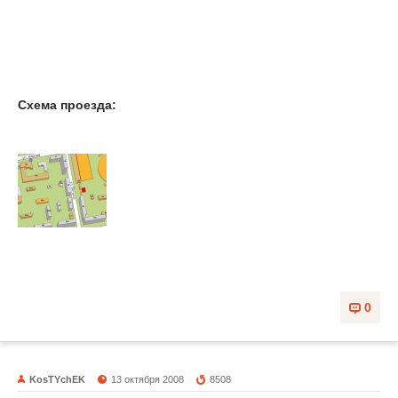
Схема проезда:
0
KosTYchEK
13 октября 2008
8508