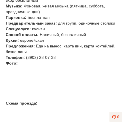
вход бесплатный
Музыка
:
Фоновая, живая музыка (пятница, суббота,
праздничные дни)
Парковка:
Бесплатная
Предварительный заказ:
для групп, одиночные столики
Спецуслуги:
кальян
Способ оплаты:
Наличный, безналичный
Кухня:
европейская
Предложения:
Еда на вынос, карта вин, карта коктейлей,
бизне ланч
Телефон:
(3902) 28-07-38
Фото:
Схема проезда:
0