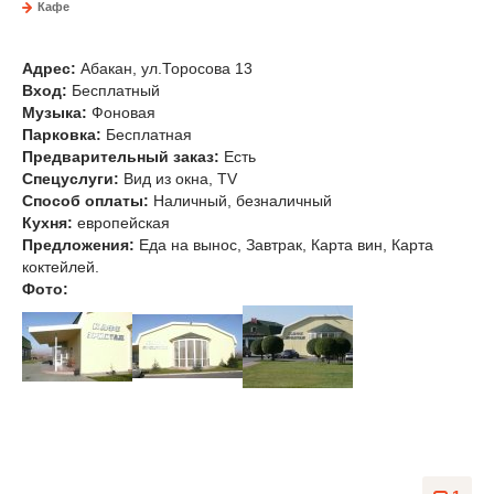
Кафе
Эрмитаж
Адрес:
Абакан, ул.Торосова 13
Вход:
Бесплатный
Музыка
:
Фоновая
Парковка:
Бесплатная
Предварительный заказ:
Есть
Спецуслуги:
Вид из окна, TV
Способ оплаты:
Наличный, безналичный
Кухня:
европейская
Предложения:
Еда на вынос, Завтрак, Карта вин, Карта
коктейлей.
Фото: