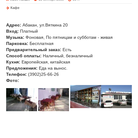
Кафе
Тайм-Аут
Адрес:
Абакан, ул.Вяткина 20
Вход:
Платный
Музыка
:
Фоновая, По пятницам и субботам - живая
Парковка:
Бесплатная
Предварительный заказ:
Есть
Способ оплаты:
Наличный, безналичный
Кухня:
Европейская, китайская
Предложения:
Еда на вынос.
Телефон:
(3902)25-66-26
Фото: