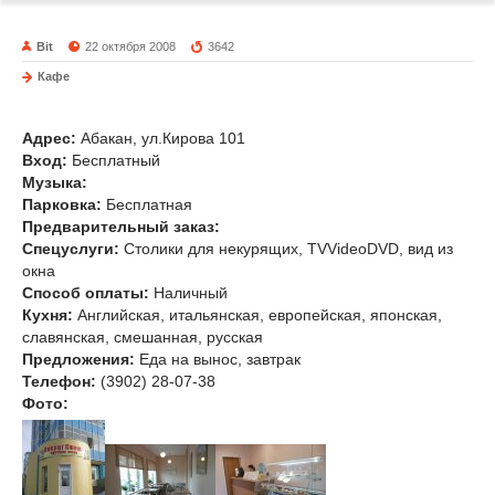
Bit
22 октября 2008
3642
Кафе
Вокруг света
Адрес:
Абакан, ул.Кирова 101
Вход:
Бесплатный
Музыка
:
Парковка:
Бесплатная
Предварительный заказ:
Спецуслуги:
Столики для некурящих, TVVideoDVD, вид из
окна
Способ оплаты:
Наличный
Кухня:
Английская, итальянская, европейская, японская,
славянская, смешанная, русская
Предложения:
Еда на вынос, завтрак
Телефон:
(3902) 28-07-38
Фото: