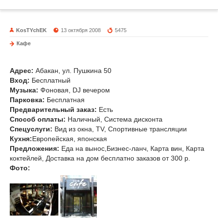
KosTYchEK
13 октября 2008
5475
Кафе
Fashion-cafe
Адрес:
Абакан, ул. Пушкина 50
Вход:
Бесплатный
Музыка
:
Фоновая, DJ вечером
Парковка:
Бесплатная
Предварительный заказ:
Есть
Способ оплаты:
Наличный, Система дисконта
Спецуслуги:
Вид из окна, TV, Спортивные трансляции
Кухня:
Европейская, японская
Предложения:
Еда на вынос,Бизнес-ланч, Карта вин, Карта
коктейлей, Доставка на дом бесплатно заказов от 300 р.
Фото: