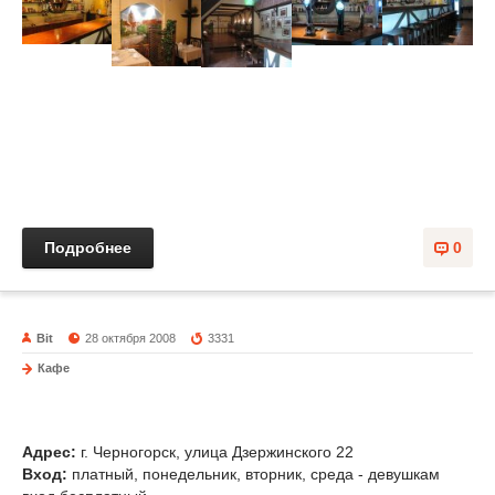
Подробнее
0
Bit
28 октября 2008
3331
Кафе
Гавань
Адрес:
г. Черногорск, улица Дзержинского 22
Вход:
платный, понедельник, вторник, среда - девушкам