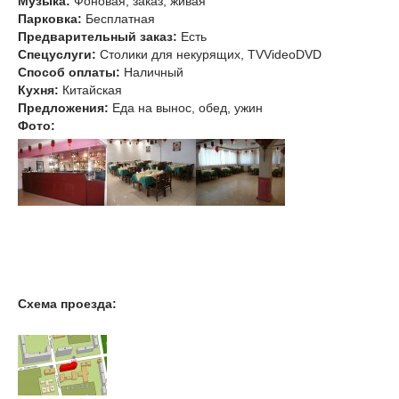
Музыка
:
Фоновая, заказ, живая
Парковка:
Бесплатная
Предварительный заказ:
Есть
Спецуслуги:
Столики для некурящих, TVVideoDVD
Способ оплаты:
Наличный
Кухня:
Китайская
Предложения:
Еда на вынос, обед, ужин
Фото:
Схема проезда: