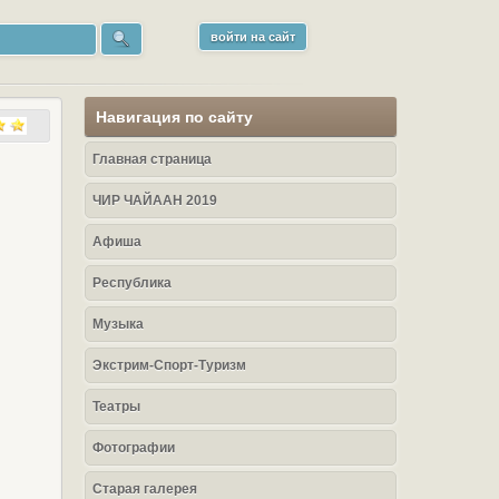
войти на сайт
Навигация по сайту
Главная страница
ЧИР ЧАЙААН 2019
Афиша
Республика
Музыка
Экстрим-Спорт-Туризм
Театры
Фотографии
Старая галерея