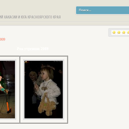
ИЙ ХАКАСИИ И ЮГА КРАСНОЯРСКОГО КРАЯ
2009
Рок утренник 2009