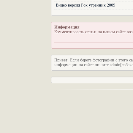
Видео версия Рок утренник 2009
Информация
Комментировать статьи на нашем сайте во
Привет! Если берете фотографии с этого са
информации на сайте пишите admin[собака]c