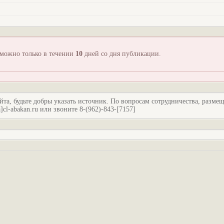
зможно только в течении
10
дней со дня публикации.
йта, будьте добры указать источник. По вопросам сотрудничества, разме
l-abakan.ru или звоните 8-(962)-843-[7157]