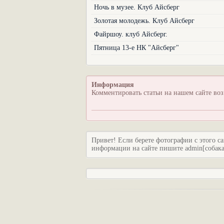
Ночь в музее. Клуб Айсберг
Золотая молодежь. Клуб Айсберг
Файршоу. клуб Айсберг.
Пятница 13-е НК "Айсберг"
Информация
Комментировать статьи на нашем сайте во
Привет! Если берете фотографии с этого са
информации на сайте пишите admin[собака]c