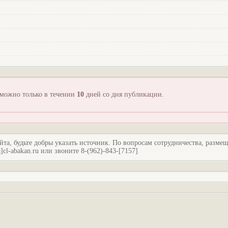
зможно только в течении
10
дней со дня публикации.
йта, будьте добры указать источник. По вопросам сотрудничества, разме
l-abakan.ru или звоните 8-(962)-843-[7157]