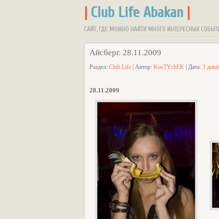
|
Club Life Abakan
|
САЙТ, ГДЕ МОЖНО НАЙТИ МНОГО ИНТЕРЕСНЫХ СОБЫТ
Айсберг. 28.11.2009
Раздел:
Club Life
| Автор:
KosTYchEK
| Дата:
3 дека
28.11.2009