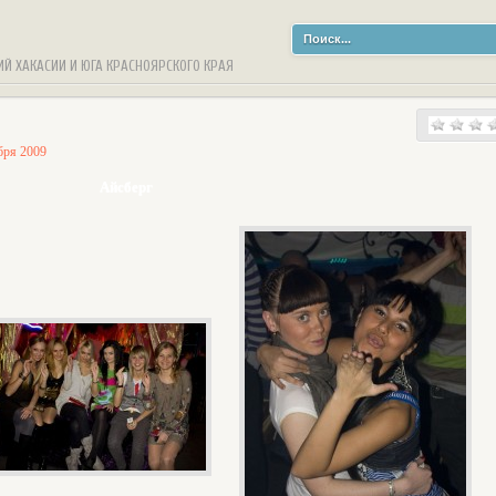
ИЙ ХАКАСИИ И ЮГА КРАСНОЯРСКОГО КРАЯ
бря 2009
Айсберг