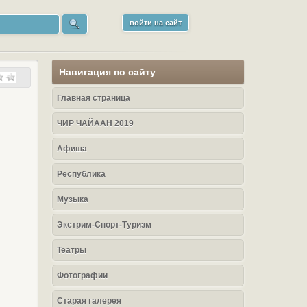
войти на сайт
Навигация по сайту
Главная страница
ЧИР ЧАЙААН 2019
Афиша
Республика
Музыка
Экстрим-Спорт-Туризм
Театры
Фотографии
Старая галерея