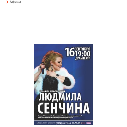
Афиша
Людмила Сенчина — легенда советской эстрады, золотой
голос лучших фильмов из нашего детства, артистка, не
сдающая позиций и сегодня — даст концерт в Абакане, на
сцене Драматического театра.