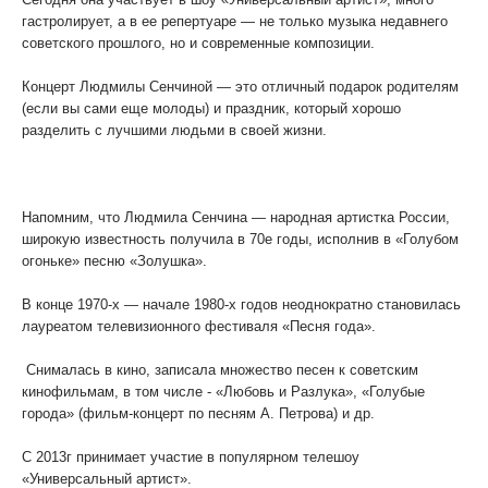
гастролирует, а в ее репертуаре — не только музыка недавнего
советского прошлого, но и современные композиции.
Концерт Людмилы Сенчиной — это отличный подарок родителям
(если вы сами еще молоды) и праздник, который хорошо
разделить с лучшими людьми в своей жизни.
Напомним, что Людмила Сенчина — народная артистка России,
широкую известность получила в 70е годы, исполнив в «Голубом
огоньке» песню «Золушка».
В конце 1970-х — начале 1980-х годов неоднократно становилась
лауреатом телевизионного фестиваля «Песня года».
Снималась в кино, записала множество песен к советским
кинофильмам, в том числе - «Любовь и Разлука», «Голубые
города» (фильм-концерт по песням А. Петрова) и др.
С 2013г принимает участие в популярном телешоу
«Универсальный артист».