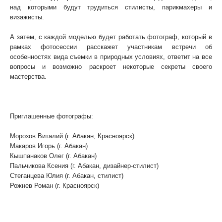
над которыми будут трудиться стилисты, парикмахеры и
визажисты.
А затем, с каждой моделью будет работать фотограф, который в
рамках фотосессии расскажет участникам встречи об
особенностях вида съемки в природных условиях, ответит на все
вопросы и возможно раскроет некоторые секреты своего
мастерства.
Приглашенные фотографы:
Морозов Виталий (г. Абакан, Красноярск)
Макаров Игорь (г. Абакан)
Кышпанаков Олег (г. Абакан)
Пальчикова Ксения (г. Абакан, дизайнер-стилист)
Стеганцева Юлия (г. Абакан, стилист)
Рожнев Роман (г. Красноярск)