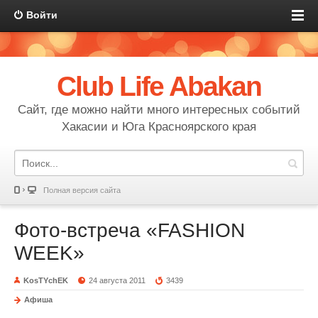
Войти
Club Life Abakan
Сайт, где можно найти много интересных событий
Хакасии и Юга Красноярского края
Полная версия сайта
Фото-встреча «FASHION
WEEK»
KosTYchEK
24 августа 2011
3439
Афиша